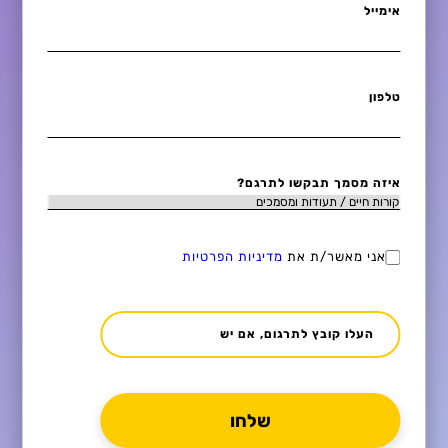
אימייל
טלפון
איזה מסמך תבקשו לתרגם?
אני מאשר/ת את
מדיניות הפרטיות
העלו קובץ לתרגום, אם יש