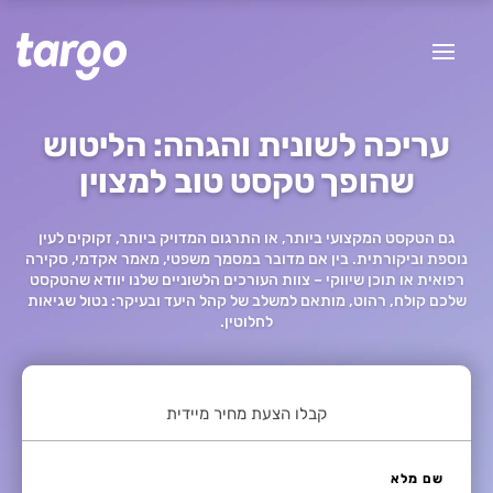
עריכה לשונית והגהה: הליטוש
שהופך טקסט טוב למצוין
גם הטקסט המקצועי ביותר, או התרגום המדויק ביותר, זקוקים לעין
נוספת וביקורתית. בין אם מדובר במסמך משפטי, מאמר אקדמי, סקירה
רפואית או תוכן שיווקי – צוות העורכים הלשוניים שלנו יוודא שהטקסט
שלכם קולח, רהוט, מותאם למשלב של קהל היעד ובעיקר: נטול שגיאות
לחלוטין.
קבלו הצעת מחיר מיידית
שם מלא