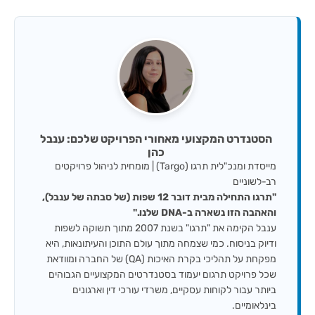
הסטנדרט המקצועי מאחורי הפרויקט שלכם: ענבל
כהן
מייסדת ומנכ"לית תרגו (Targo) | מומחית לניהול פרויקטים
רב-לשוניים
"תרגו התחילה מבית דובר 12 שפות (של סבתה של ענבל),
והאהבה הזו נשארה ב-DNA שלנו."
ענבל הקימה את "תרגו" בשנת 2007 מתוך תשוקה לשפות
ודיוק בניסוח. כמי שצמחה מתוך עולם התוכן והעיתונאות, היא
מפקחת על תהליכי בקרת האיכות (QA) של החברה ומוודאת
שכל פרויקט תרגום יעמוד בסטנדרטים המקצועיים הגבוהים
ביותר עבור לקוחות עסקיים, משרדי עורכי דין וארגונים
בינלאומיים.