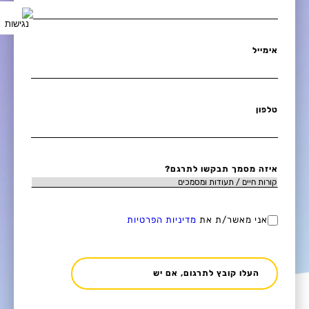
אימייל
טלפון
איזה מסמך תבקשו לתרגם?
אני מאשר/ת את
מדיניות הפרטיות
העלו קובץ לתרגום, אם יש