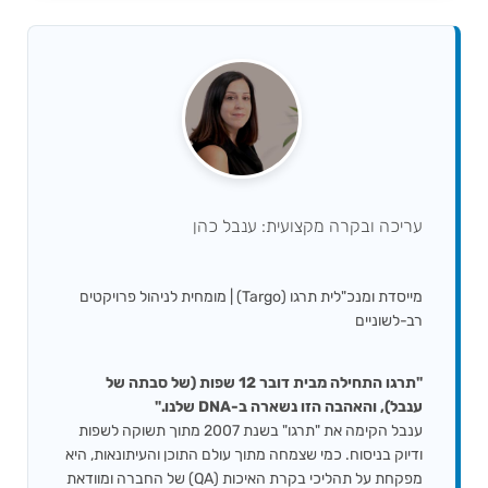
עריכה ובקרה מקצועית: ענבל כהן
מייסדת ומנכ"לית תרגו (Targo) | מומחית לניהול פרויקטים
רב-לשוניים
"תרגו התחילה מבית דובר 12 שפות (של סבתה של
ענבל), והאהבה הזו נשארה ב-DNA שלנו."
ענבל הקימה את "תרגו" בשנת 2007 מתוך תשוקה לשפות
ודיוק בניסוח. כמי שצמחה מתוך עולם התוכן והעיתונאות, היא
מפקחת על תהליכי בקרת האיכות (QA) של החברה ומוודאת