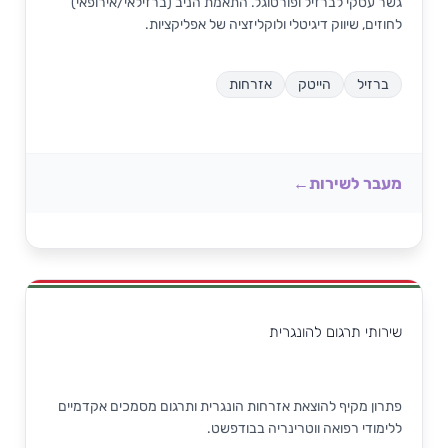
גשר עסקי לברזיל ופורטוגל. התאמת הניב (ברזילאי/אירופאי)
לחוזים, שיווק דיגיטלי ולוקליזציה של אפליקציות.
ברזיל
הייטק
אזרחות
מעבר לשירות
שירותי תרגום להונגרית
פתרון מקיף להוצאת אזרחות הונגרית ותרגום מסמכים אקדמיים
ללימודי רפואה ווטרינריה בבודפשט.