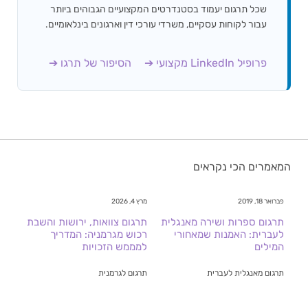
שכל תרגום יעמוד בסטנדרטים המקצועיים הגבוהים ביותר
עבור לקוחות עסקיים, משרדי עורכי דין וארגונים בינלאומיים.
פרופיל LinkedIn מקצועי ➔
הסיפור של תרגו ➔
המאמרים הכי נקראים
פברואר 18, 2019
מרץ 4, 2026
תרגום ספרות ושירה מאנגלית
תרגום צוואות, ירושות והשבת
לעברית: האמנות שמאחורי
רכוש מגרמניה: המדריך
המילים
למממש הזכויות
תרגום מאנגלית לעברית
תרגום לגרמנית