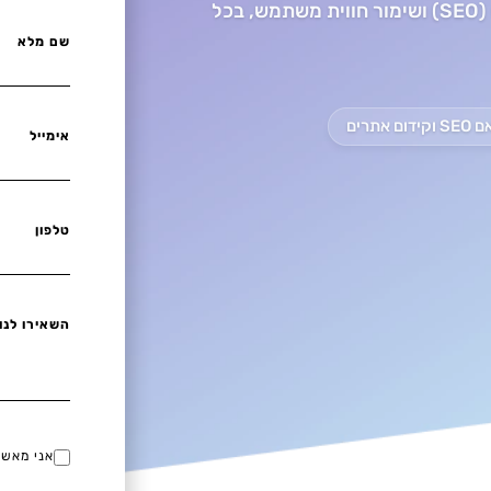
בינלאומיים, תוך אופטימיזציה מלאה למנועי חיפוש (SEO) ושימור חווית משתמש, בכל
שם מלא
אתרים
אימייל
טלפון
השאירו לנו
אני מאש