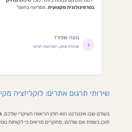
"רמת התרגום גבוהה ביותר, כולל שימוש
מדויק
בטרמינולוגיה מקצועית
. ממליצה בחום!"
נועה שפורר
נ
מנהלת שיווק, רשת קפה לנדוור
שירותי תרגום אתרים: לוקליזציה מק
בעולם שבו אינטרנט הוא חלון הראווה העיקרי שלכם,
ת
תוכן בשפת אם שלהם. מחקרים מראים כי לקוחות נוטי