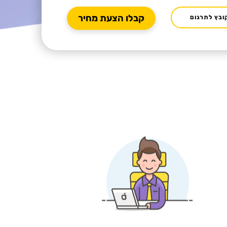
ובץ לתרגום