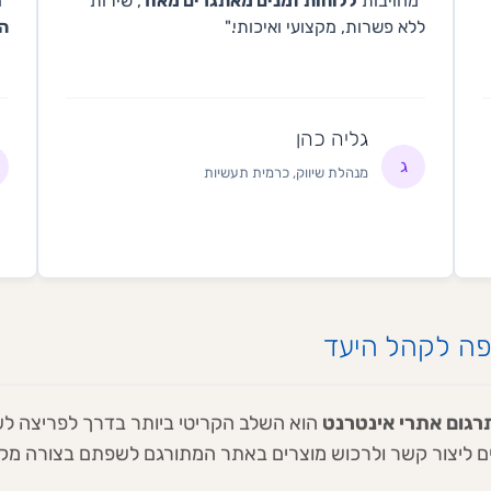
"מחויבות
ללוחות זמנים מאתגרים מאוד
, שירות
"ה
ללא פשרות, מקצועי ואיכותי."
הכ
גליה כהן
ג
מנהלת שיווק, כרמית תעשיות
יפה לקהל היעד
רגום אתרי אינטרנט
הוא השלב הקריטי ביותר בדרך לפריצה לש
ם ליצור קשר ולרכוש מוצרים באתר המתורגם לשפתם בצורה מקצ