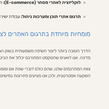
לוקליזציה לאתרי מסחר (E-commerce):
התאמ
תרגום אתרי תוכן ומערכות ניהול:
עבודה ישירה מול מערכת האתר (ento
מומחיות מיוחדת בתרגום האתרים לצורך 
הדרך הטובה ביותר ליצור חשיפה משמעותית בשוק הגלו
מדינה. אנו דואגים שהטקסט המתורגם יכלול את הביטויים שאותם מחפשים לקו
צוות המתרגמים שלנו, שהם כולם דוברי שפת אם ומומ
השקעה אסטרטגית, ולכן אנו מציעים פתרונות גמישי