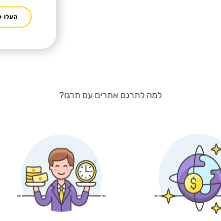
העלו ק
למה לתרגם אתרים עם תרגו?