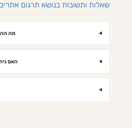
שאלות ותשובות בנושא תרגום אתרים
מה ההבדל בי
האם ניתן 