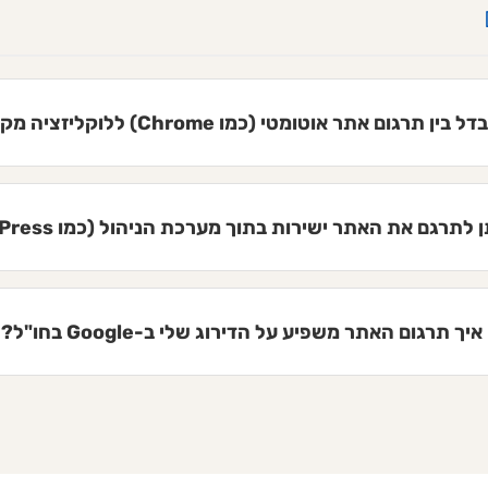
ן תרגום אתר אוטומטי (כמו Chrome) ללוקליזציה מקצועית?
לתרגם את האתר ישירות בתוך מערכת הניהול (כמו WordPress)?
איך תרגום האתר משפיע על הדירוג שלי ב-Google בחו"ל?