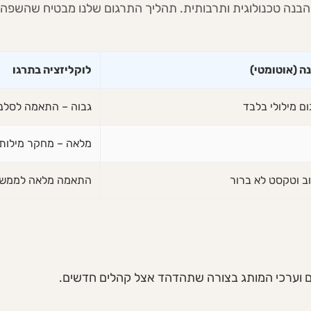
בנה טכנולוגית ותרבותית. תהליך התרגום שלנו מבטיח שהשפה 
ה (אוטומטי)
לוקליזציה בתרגו
ום מילולי בלבד
גבוה – התאמה לסלנג
מלאה – מחקר מילות
ב וטקסט לא ברור
התאמה מלאה לממשק 
 וערכי המותג בצורה שתהדהד אצל קהלים חדשים.