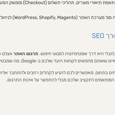
ת תיאורי מוצרים, תהליכי תשלום (Checkout) וממשק המשתמש (UI) לכללי השוק המקומי.
WordPress, Shopify, Mag) לניהול תכנים רב-לשוניים בקלות.
SEO
בלי היא דרך אופטימיזציה למנועי חיפוש.
תרגום האתר
אצלנו כ
חות היעד שלכם ב-Google, מה שמבטיח צמיחה אורגנית מהירה.
חים בתחום, מאפשרים לכם להגיע לקהלים רחבים ולהתחבר אליהם
ם המותאמים לתקציב שלכם מבלי להתפשר על איכות התרגום.