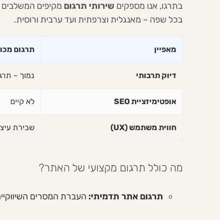
בתרגו, אנו מספקים
שירותי תרגום
מקיפים המשלבים ה
בכל שפה – מאנגלית וצרפתית ועד ערבית ורוסית.
מאפיין
תרגום מכונ
דיוק תרבותי
נמוך – תרג
אופטימיזציית SEO
לא קיים
חווית משתמש (UX)
שבירת עיצו
מה כולל תרגום מקצועי של האתר?
תרגום אתר תדמיתי:
העברת המסרים השיווקיים