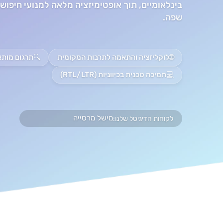
שפה.
🌐
לוקליזציה והתאמה לתרבות המקומית
🔍
תרגום מותאם SEO וקידום 
💻
תמיכה טכנית בכיווניות (RTL/LTR)
מישל מרסייה
לקוחות הדיגיטל שלנו: