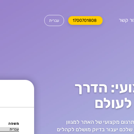
ור קשר
1700701808
עי: הדרך
לעולם
תרגום מקצועי של האתר למגוון
משפה
שלכם יעבור בדיוק מושלם לקהלים