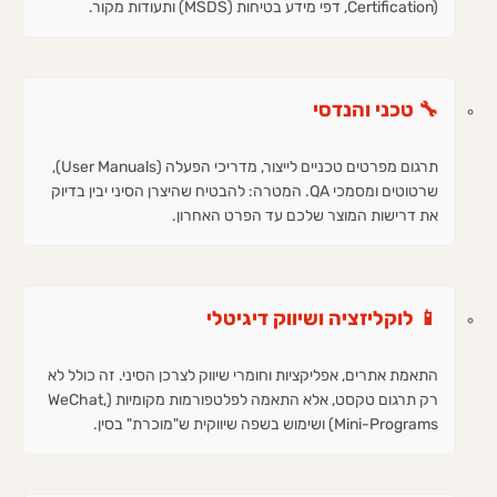
Certification), דפי מידע בטיחות (MSDS) ותעודות מקור.
🔧 טכני והנדסי
תרגום מפרטים טכניים לייצור, מדריכי הפעלה (User Manuals),
שרטוטים ומסמכי QA. המטרה: להבטיח שהיצרן הסיני יבין בדיוק
את דרישות המוצר שלכם עד הפרט האחרון.
📱 לוקליזציה ושיווק דיגיטלי
התאמת אתרים, אפליקציות וחומרי שיווק לצרכן הסיני. זה כולל לא
רק תרגום טקסט, אלא התאמה לפלטפורמות מקומיות (WeChat,
Mini-Programs) ושימוש בשפה שיווקית ש"מוכרת" בסין.