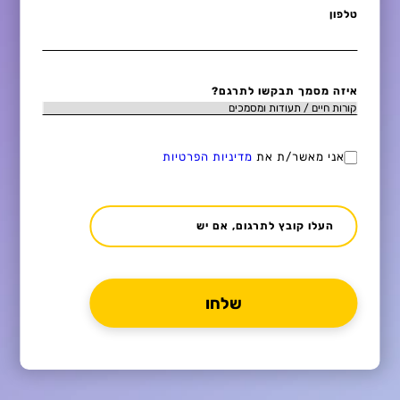
טלפון
איזה מסמך תבקשו לתרגם?
אני מאשר/ת את
מדיניות הפרטיות
העלו קובץ לתרגום, אם יש