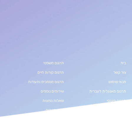
בית
תרגום משפטי
צור קשר
תרגום קורות חיים
תנאי שימוש
תרגום מסמכים ותעודות
תרגום מאנגלית לעברית
שירותים נוספים
תרגום פיננסי
שאלות נפוצות
תרגום אפליקציות
מילון מונחים
תרגום אתרי אינטרנט