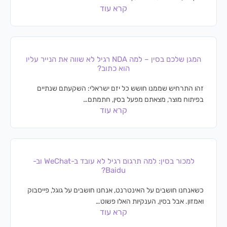
קרא עוד
המגן שלכם בסין – למה NDA רגיל לא שווה את הנייר עליו
הוא כתוב?
זהו התרחיש שממנו חושש כל יזם ישראלי: השקעתם שנתיים
בפיתוח מוצר, מצאתם מפעל בסין, חתמתם…
קרא עוד
למכור בסין: למה תרגום רגיל לא עובד ב-WeChat וב-
Baidu?
כשאנחנו חושבים על האינטרנט, אנחנו חושבים על גוגל, פייסבוק
ואמזון. אבל בסין, הענקיות האלו פשוט…
קרא עוד