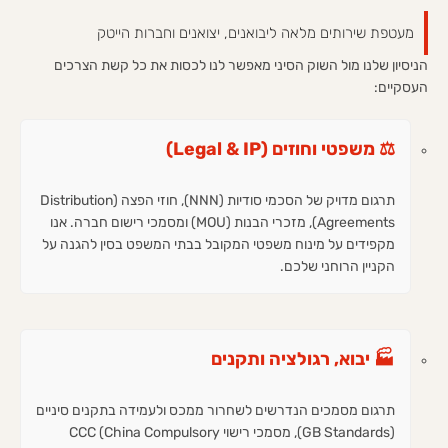
מעטפת שירותים מלאה ליבואנים, יצואנים וחברות הייטק
הניסיון שלנו מול השוק הסיני מאפשר לנו לכסות את כל קשת הצרכים
העסקיים:
⚖️ משפטי וחוזים (Legal & IP)
תרגום מדויק של הסכמי סודיות (NNN), חוזי הפצה (Distribution
Agreements), מזכרי הבנות (MOU) ומסמכי רישום חברה. אנו
מקפידים על מינוח משפטי המקובל בבתי המשפט בסין להגנה על
הקניין הרוחני שלכם.
🏭 יבוא, רגולציה ותקנים
תרגום מסמכים הנדרשים לשחרור ממכס ולעמידה בתקנים סיניים
(GB Standards), מסמכי רישוי CCC (China Compulsory