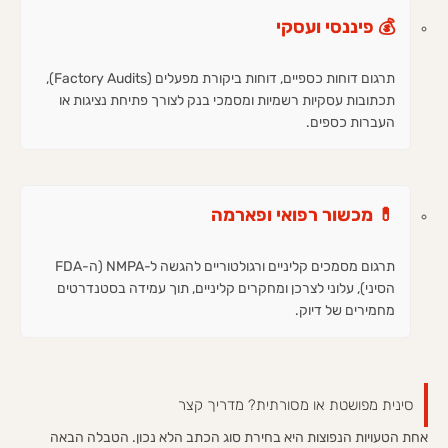
💰 פיננסי ועסקי
תרגום דוחות כספיים, דוחות ביקורת מפעלים (Factory Audits),
תכתובות עסקיות רשמיות ומסמכי בנק לצורך פתיחת נציגות או
העברות כספים.
💊 מכשור רפואי ופארמה
תרגום מסמכים קליניים ורגולטוריים להגשה ל-NMPA (ה-FDA
הסיני), עלוני לצרכן ומחקרים קליניים, תוך עמידה בסטנדרטים
מחמירים של דיוק.
סינית מפושטת או מסורתית? מדריך קצר
אחת הטעויות הנפוצות היא בחירת סוג הכתב הלא נכון. הטבלה הבאה