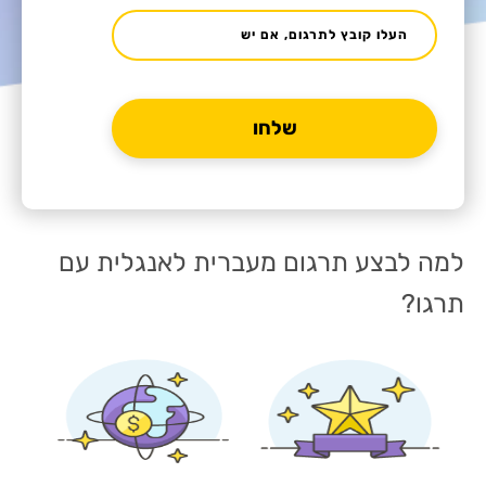
העלו קובץ לתרגום, אם יש
למה לבצע תרגום מעברית לאנגלית עם
תרגו?