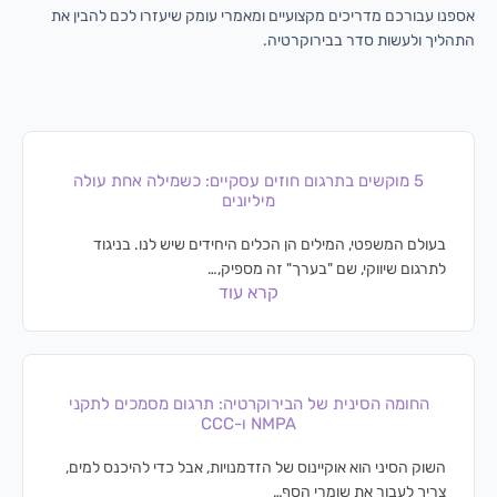
אספנו עבורכם מדריכים מקצועיים ומאמרי עומק שיעזרו לכם להבין את
התהליך ולעשות סדר בבירוקרטיה.
5 מוקשים בתרגום חוזים עסקיים: כשמילה אחת עולה
מיליונים
בעולם המשפטי, המילים הן הכלים היחידים שיש לנו. בניגוד
לתרגום שיווקי, שם "בערך" זה מספיק,…
קרא עוד
החומה הסינית של הבירוקרטיה: תרגום מסמכים לתקני
NMPA ו-CCC
השוק הסיני הוא אוקיינוס של הזדמנויות, אבל כדי להיכנס למים,
צריך לעבור את שומרי הסף…