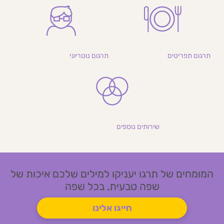
תרגום תפריטים
תרגום נוטריוני
שירותים נוספים
המומחים של תרגו יעניקו למילים שלכם איכות של
שפה טבעית, בכל שפה
חייגו אלינו