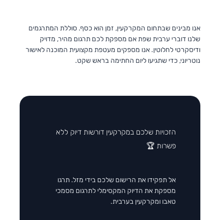
אנו מבינים שבתחום המקרקעין, זמן הוא כסף. סוללת המתרגמים
שלנו דוברי ערבית שפת אם מספקת לכם תרגום מהיר, מדויק
ודיסקרטי לחלוטין. אנו מספקים מעטפת מקצועית המוכנה לאישור
נוטריוני, כדי שתגיעו ליום החתימה בראש שקט.
הזכויות שלכם במקרקעין דורשות דיוק ללא
פשרות 🏆
אל תפקידו את הרישום שלכם בידי מזל. תרגו
מספקת את הדיוק המקסימלי לתרגום מסמכי
טאבו ומקרקעין בערבית.