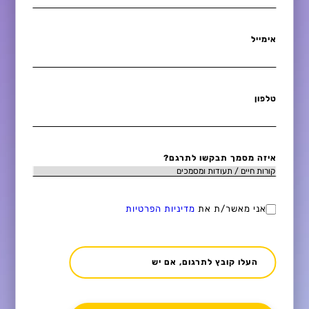
אימייל
טלפון
איזה מסמך תבקשו לתרגם?
אני מאשר/ת את
מדיניות הפרטיות
העלו קובץ לתרגום, אם יש