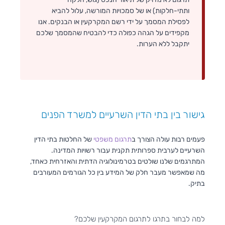
ותתי-חלקות) או של סמכויות המורשה, עלול להביא
לפסילת המסמך על ידי רשם המקרקעין או הבנקים. אנו
מקפידים על הגהה כפולה כדי להבטיח שהמסמך שלכם
יתקבל ללא הערות.
גישור בין בתי הדין השרעיים למשרד הפנים
פעמים רבות עולה הצורך ב
תרגום משפטי
של החלטות בתי הדין
השרעיים לערבית ספרותית תקנית עבור רשויות המדינה.
המתרגמים שלנו שולטים בטרמינולוגיה הדתית והאזרחית כאחד,
מה שמאפשר מעבר חלק של המידע בין כל הגורמים המעורבים
בתיק.
למה לבחור בתרגו לתרגום המקרקעין שלכם?