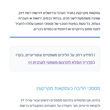
עסקאות מקרקעין במגזר הערבי ובירושלים דורשות רמת דיוק
שאינה משתמעת לשני פנים. בניהול נכסים, ירושות או העברת
בעלות, כל טעות במינוח הטכני של מסמכי הטאבו עלולה להוביל
למבוי סתום בירוקרטי או להפסדים כספיים ניכרים.
ℹ️ למידע רחב על הליכים משפטיים ונוטריוניים, בקרו
ב
מדריך המלא לתרגום משפטי לערבית >>
מסמכי הליבה בעסקאות מקרקעין
בתרגו, אנו מתמחים בתרגום מסמכים רגישים עבור עורכי דין
ולקוחות פרטיים, תוך הקפדה על המונחים המקובלים ברשות