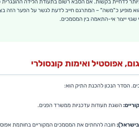
ביותר לדחיית בקשות. אם הסבא רשום בתעודת הלידה ההונגרית כ
א מופיע כ"משה" – המתרגם חייב לדעת לגשר על הפער הזה בצ
 שגוי ייצור אי-התאמה בין המסמכים.
ים. הסדר הנכון להכנת התיק הוא:
ריים:
השגת תעודות עדכניות ממשרד הפנים.
ישראל):
חובה להחתים את המסמכים המקוריים בחותמת אפוסט