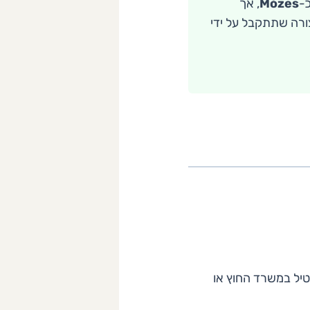
-
Mózes
, אך
ורה שתתקבל על ידי
יל במשרד החוץ או