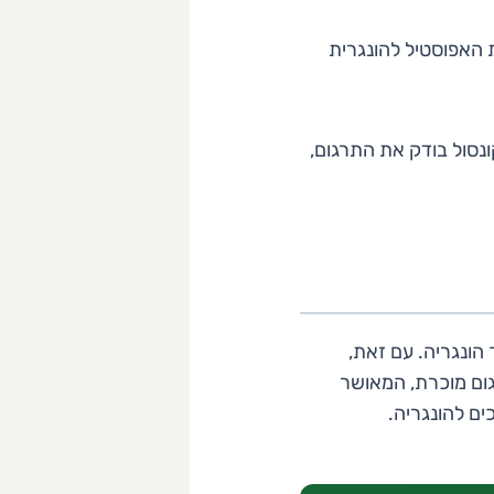
 האפוסטיל להונגרית
נסול בודק את התרגום,
מכים בתוך הונגריה. עם זאת,
ום מוכרת, המאושר
ים להונגריה.