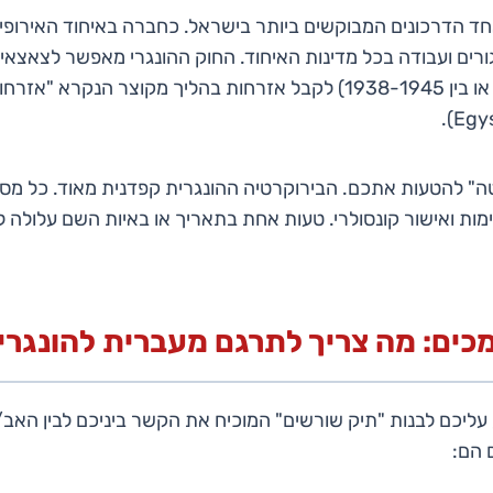
חד הדרכונים המבוקשים ביותר בישראל. כחברה באיחוד האירופי,
רים ועבודה בכל מדינות האיחוד. החוק ההונגרי מאפשר לצאצאים
(שהיו אזרחים לפני 1920 או בין 1938-1945) לקבל אזרחות בהליך מקוצר הנקר
ה" להטעות אתכם. הבירוקרטיה ההונגרית קפדנית מאוד. כל מסמ
ימות ואישור קונסולרי. טעות אחת בתאריך או באיות השם עלולה
 עליכם לבנות "תיק שורשים" המוכיח את הקשר ביניכם לבין האב
 הם: