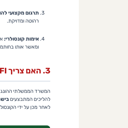
תרגום מקצועי להו
רהוטה ומדויקת.
אימות קונסולרי:
את
ומאשר אותו בחותמ
3. האם צריך OFFI?
להליכים המתבצעים
בישר
לאחר מכן על ידי הקונסול,