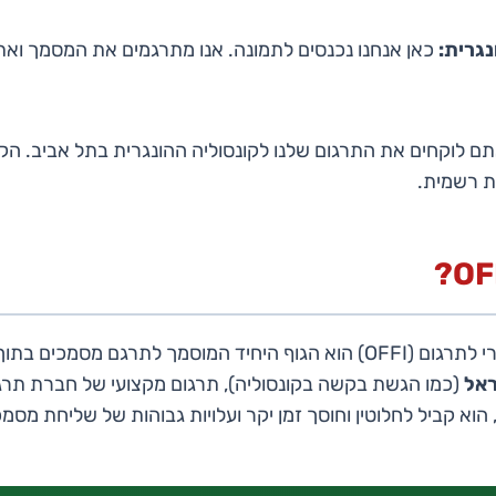
נגרית:
כאן אנחנו נכנסים לתמונה. אנו מתרגמים את המסמך ואת
ם לוקחים את התרגום שלנו לקונסוליה ההונגרית בתל אביב. הקו
ת רשמית.
המשרד הממשלתי ההונגרי לתרגום (OFFI) הוא הגוף היחיד המוסמך לתרגם מס
אל
(כמו הגשת בקשה בקונסוליה), תרגום מקצועי של חברת תרג
 הוא קביל לחלוטין וחוסך זמן יקר ועלויות גבוהות של שליחת מסמכ