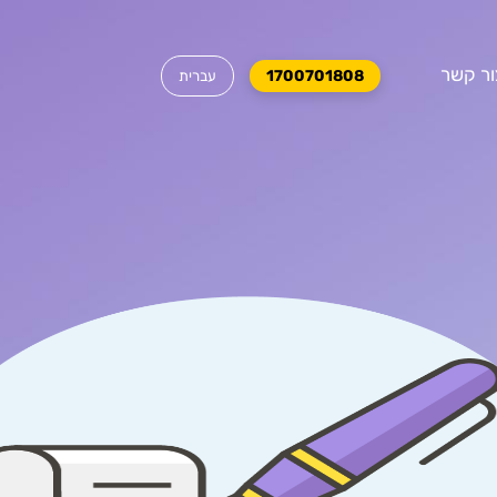
ור קשר
1700701808