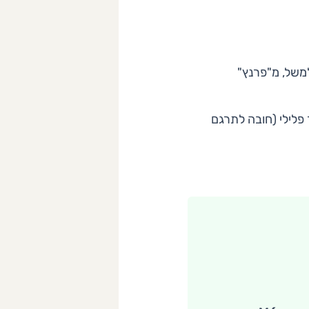
משל, מ"פרנץ"
פלילי (חובה לתרגם