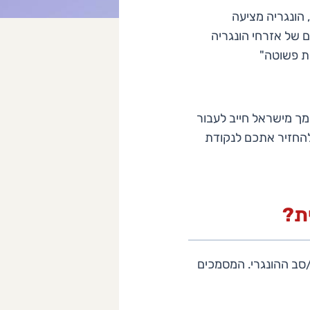
 הונגריה מציעה
 של אזרחי הונגריה
א "אזרחות פשוטה"
ך מישראל חייב לעבור
 להחזיר אתכם לנקודת
/סב ההונגרי. המסמכים