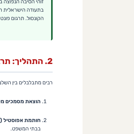
זוהי הסיבה הנפוצה 
בתעודה הישראלית הו
הקונסול. תרגום פונטי
2. התהליך: תרגום, אפוסטיל ואימות קונסולרי
רבים מתבלבלים בין השלב
הוצאת מסמכים מקו
חותמת אפוסטיל (ב
בבתי המשפט.