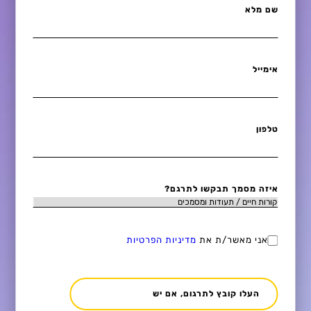
שם מלא
אימייל
טלפון
איזה מסמך תבקשו לתרגם?
אני מאשר/ת את
מדיניות הפרטיות
העלו קובץ לתרגום, אם יש