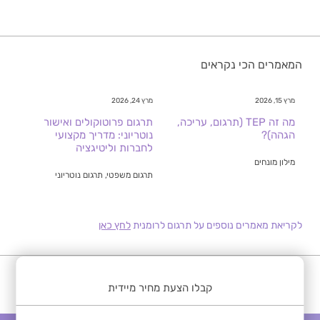
המאמרים הכי נקראים
מרץ 15, 2026
מרץ 24, 2026
מה זה TEP (תרגום, עריכה,
תרגום פרוטוקולים ואישור
הגהה)?
נוטריוני: מדריך מקצועי
לחברות וליטיגציה
מילון מונחים
תרגום משפטי, תרגום נוטריוני
לקריאת מאמרים נוספים על תרגום לרומנית
לחץ כאן
קבלו הצעת מחיר מיידית