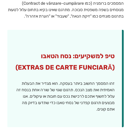
המסמכים ברומניה (כמו Contract de vânzare-cumpărare)
מנוסחים בשפה משפטית סבוכה. מתרגם שאינו בקיא בתחום עלול לטעות
בתרגום מונחים כמו "זיקת הנאה", "שעבוד" או "הערת אזהרה".
טיפ למשקיעים: נסח הטאבו
(EXTRAS DE CARTE FUNCIARĂ)
זהו המסמך החשוב ביותר בעסקה. הוא מגדיר את הבעלות
האמיתית ואת מצב הנכס. תרגום שגוי של שורה אחת בנסח זה
עלול לחשוף אתכם לרכישת נכס עם חובות או עיקולים. אנו
מבצעים תרגום קפדני של נסחי טאבו כדי שתדעו בדיוק מה
אתם קונים.