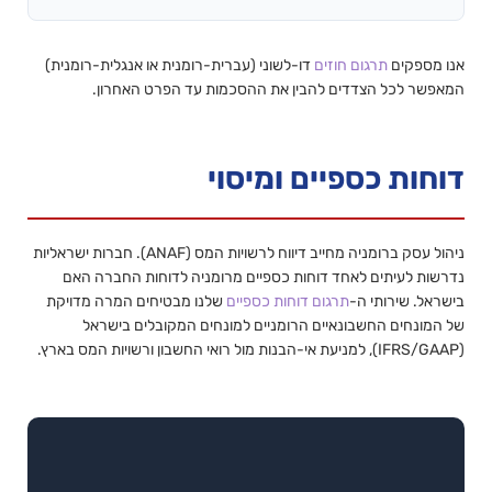
אנו מספקים
תרגום חוזים
דו-לשוני (עברית-רומנית או אנגלית-רומנית)
המאפשר לכל הצדדים להבין את ההסכמות עד הפרט האחרון.
דוחות כספיים ומיסוי
ניהול עסק ברומניה מחייב דיווח לרשויות המס (ANAF). חברות ישראליות
נדרשות לעיתים לאחד דוחות כספיים מרומניה לדוחות החברה האם
בישראל. שירותי ה-
תרגום דוחות כספיים
שלנו מבטיחים המרה מדויקת
של המונחים החשבונאיים הרומניים למונחים המקובלים בישראל
(IFRS/GAAP), למניעת אי-הבנות מול רואי החשבון ורשויות המס בארץ.