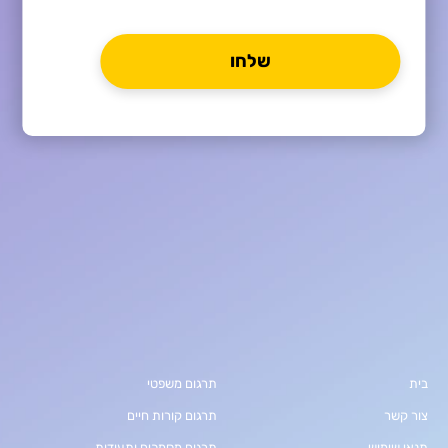
בית
תרגום משפטי
צור קשר
תרגום קורות חיים
תנאי שימוש
תרגום מסמכים ותעודות