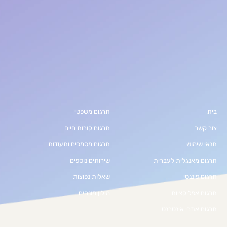
בית
תרגום משפטי
צור קשר
תרגום קורות חיים
תנאי שימוש
תרגום מסמכים ותעודות
תרגום מאנגלית לעברית
שירותים נוספים
תרגום פיננסי
שאלות נפוצות
תרגום אפליקציות
מילון מונחים
תרגום אתרי אינטרנט