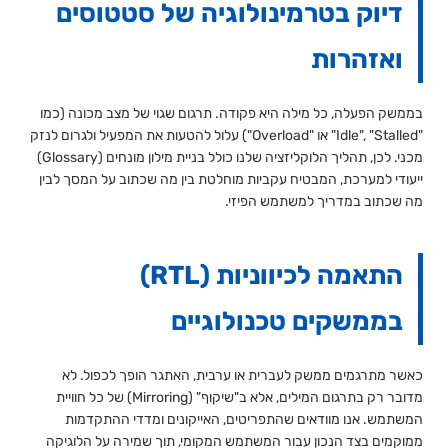
דיוק בטרמינולוגיה של סטטוסים
ואזהרות
בממשק הפעלה, כל מילה היא פקודה. תרגום שגוי של מצב מכונה (כמו
"Idle", "Stalled" או "Overload") עלול להטעות את המפעיל ולגרום לנזק
מכני. לכן, תהליך הלוקליזציה שלנו כולל בניית מילון מונחים (Glossary)
ייעודי למערכת, המבטיח עקביות מוחלטת בין מה שכתוב על המסך לבין
מה שכתוב במדריך למשתמש הפיזי.
התאמה לכיווניות (RTL)
בממשקים טכנולוגיים
כאשר מתרגמים ממשק לעברית או ערבית, האתגר הופך לכפול. לא
מדובר רק בתרגום המילים, אלא ב"שיקוף" (Mirroring) של כל חוויית
המשתמש. אנו מוודאים שהתפריטים, האייקונים ומדדי ההתקדמות
ממוקמים בצד הנכון עבור המשתמש המקומי, תוך שמירה על הלוגיקה