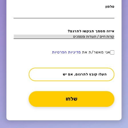
טלפון
איזה מסמך תבקשו לתרגם?
אני מאשר/ת את
מדיניות הפרטיות
העלו קובץ לתרגום, אם יש