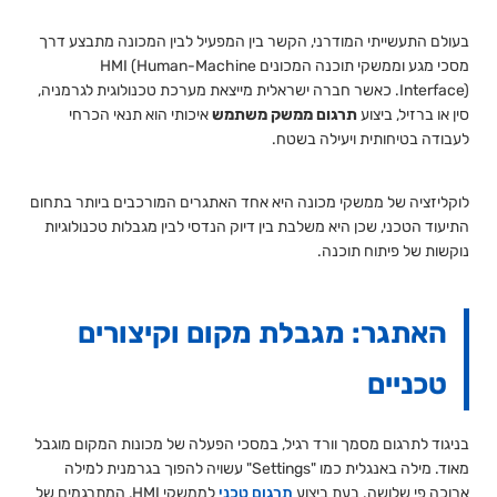
בעולם התעשייתי המודרני, הקשר בין המפעיל לבין המכונה מתבצע דרך
מסכי מגע וממשקי תוכנה המכונים HMI (Human-Machine
Interface). כאשר חברה ישראלית מייצאת מערכת טכנולוגית לגרמניה,
סין או ברזיל, ביצוע
תרגום ממשק משתמש
איכותי הוא תנאי הכרחי
לעבודה בטיחותית ויעילה בשטח.
לוקליזציה של ממשקי מכונה היא אחד האתגרים המורכבים ביותר בתחום
התיעוד הטכני, שכן היא משלבת בין דיוק הנדסי לבין מגבלות טכנולוגיות
נוקשות של פיתוח תוכנה.
האתגר: מגבלת מקום וקיצורים
טכניים
בניגוד לתרגום מסמך וורד רגיל, במסכי הפעלה של מכונות המקום מוגבל
מאוד. מילה באנגלית כמו "Settings" עשויה להפוך בגרמנית למילה
ארוכה פי שלושה. בעת ביצוע
תרגום טכני
לממשקי HMI, המתרגמים של