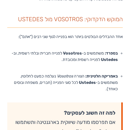
המוקש הדקדוקי: VOSOTROS מול USTEDES
אחד ההבדלים הבולטים ביותר הוא בפנייה לגוף שני רבים ("אתם"):
בספרד:
משתמשים ב-
Vosotros
לפנייה חברית ובלתי רשמית, וב-
Ustedes
לפנייה רשמית ומכובדת.
באמריקה הלטינית:
הצורה
Vosotros
נעלמה כמעט לחלוטין.
משתמשים ב-
Ustedes
לכל סוגי הפנייה (חברים, משפחה ובוסים
כאחד).
למה זה חשוב לעסקים?
אם תפרסמו מודעה שיווקית בארגנטינה ותשתמשו