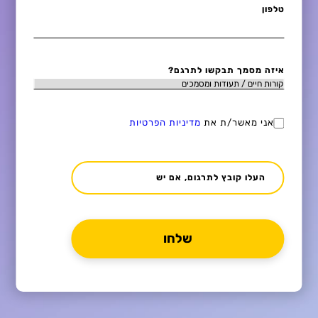
טלפון
איזה מסמך תבקשו לתרגם?
אני מאשר/ת את
מדיניות הפרטיות
העלו קובץ לתרגום, אם יש