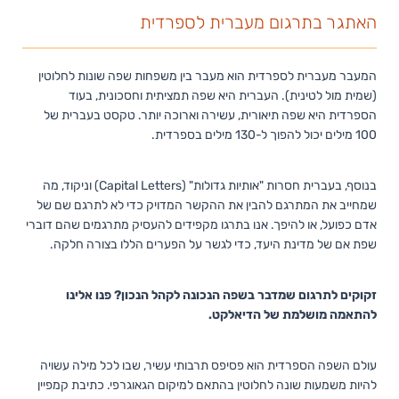
האתגר בתרגום מעברית לספרדית
המעבר מעברית לספרדית הוא מעבר בין משפחות שפה שונות לחלוטין
(שמית מול לטינית). העברית היא שפה תמציתית וחסכונית, בעוד
הספרדית היא שפה תיאורית, עשירה וארוכה יותר. טקסט בעברית של
100 מילים יכול להפוך ל-130 מילים בספרדית.
בנוסף, בעברית חסרות "אותיות גדולות" (Capital Letters) וניקוד, מה
שמחייב את המתרגם להבין את ההקשר המדויק כדי לא לתרגם שם של
אדם כפועל, או להיפך. אנו בתרגו מקפידים להעסיק מתרגמים שהם דוברי
שפת אם של מדינת היעד, כדי לגשר על הפערים הללו בצורה חלקה.
זקוקים לתרגום שמדבר בשפה הנכונה לקהל הנכון? פנו אלינו
להתאמה מושלמת של הדיאלקט.
עולם השפה הספרדית הוא פסיפס תרבותי עשיר, שבו לכל מילה עשויה
להיות משמעות שונה לחלוטין בהתאם למיקום הגאוגרפי. כתיבת קמפיין