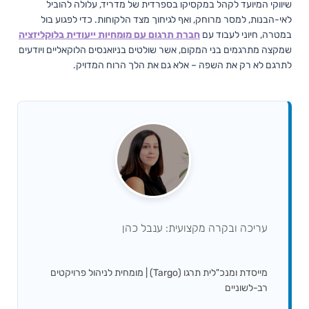
שיווקי המיועד לקהל במקסיקו בספרדית של מדריד, עלולה להוביל
לאי-הבנות, למסר מרוחק, ואף לגיחוך מצד הלקוחות. כדי לפגוע בול
במטרה, חיוני לעבוד עם
חברת תרגום עם מומחיות ייעודית בלוקליזציה
שמקצה מתרגמים בני המקום, אשר שולטים בניואנסים הלוקאליים ויודעים
לתרגם לא רק את השפה – אלא גם את הלך הרוח המדויק.
עריכה ובקרה מקצועית: ענבל כהן
מייסדת ומנכ"לית תרגו (Targo) | מומחית לניהול פרויקטים
רב-לשוניים