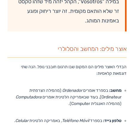
במילה "Vosotros", הקהל יזהה מיד שזהו טקסט
זר שלא הותאם מקומית. זה יוצר ריחוק ופוגע
באמינות המותג.
אוצר מילים: המחשב והסלולרי
הבדלי האוצר מילים הם המקום שבו תרגום חובבני נופל. הנה שתי
דוגמאות קלאסיות:
מחשב:
בספרד אומרים
Ordenador
(מהמילה הצרפתית
Ordinateur), בעוד שבאמריקה הלטינית אומרים
Computadora
(מהמילה האנגלית Computer).
טלפון נייד:
בספרד
Teléfono Móvil
, באמריקה הלטינית
Celular
.