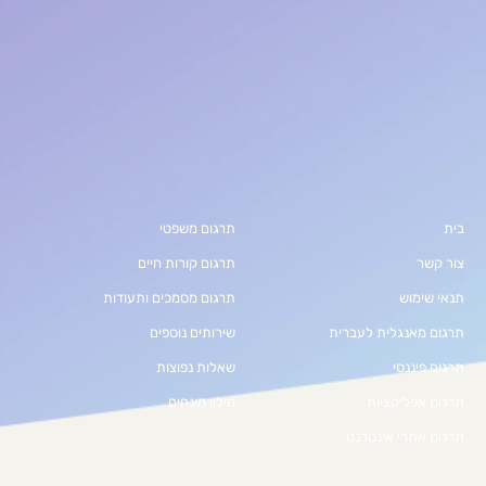
בית
תרגום משפטי
צור קשר
תרגום קורות חיים
תנאי שימוש
תרגום מסמכים ותעודות
תרגום מאנגלית לעברית
שירותים נוספים
תרגום פיננסי
שאלות נפוצות
תרגום אפליקציות
מילון מונחים
תרגום אתרי אינטרנט