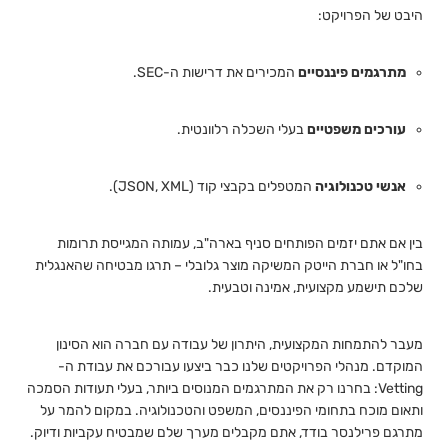
היבט של הפרויקט:
מתרגמים פיננסיים
המכירים את דרישות ה-SEC.
עורכים משפטיים
בעלי השכלה רלוונטית.
אנשי טכנולוגיה
המטפלים בקבצי קוד (JSON, XML).
בין אם אתם יזמים הפותחים סניף בארה"ב, עמותה המגייסת תרומות
בחו"ל או חברת הייטק המשיקה מוצר גלובלי – תרגו מבטיחה שהאנגלית
שלכם תישמע מקצועית, אמינה וטבעית.
מעבר להתמחות המקצועית, היתרון של עבודה עם חברה הוא הסינון
המוקדם. מנהלי הפרויקטים שלנו כבר ביצעו עבורכם את עבודת ה-
Vetting: בחרנו רק את המתרגמים המנוסים ביותר, בעלי תעודות הסמכה
ותאום מוכח בתחומי הפיננסים, המשפט והטכנולוגיה. במקום להמר על
מתרגם פרילנסר בודד, אתם מקבלים מערך שלם שמבטיח עקביות ודיוק.