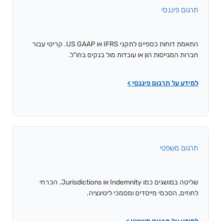
תרגום פיננסי
התאמת דוחות כספיים לתקני IFRS או US GAAP. קריטי עבור
חברות המגייסות הון או עובדות מול בנקים בחו"ל.
למידע על תרגום פיננסי >
תרגום משפטי
שליטה במושגים כמו Indemnity או Jurisdictions. הכרחי
לחוזים, הסכמי מייסדים ומסמכי ליטיגציה.