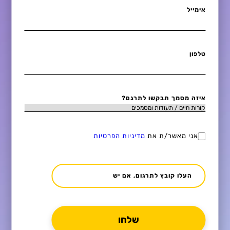
אימייל
טלפון
איזה מסמך תבקשו לתרגם?
אני מאשר/ת את
מדיניות הפרטיות
העלו קובץ לתרגום, אם יש