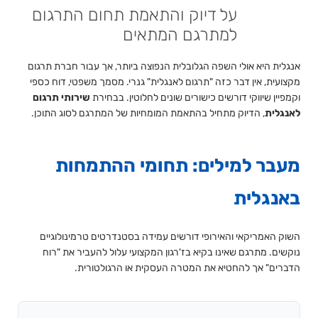
על דיוק והתאמת תחום התרגום
למתרגם המתאים
אנגלית היא אולי השפה הגלובלית הנפוצה ביותר, אך עבור חברת תרגום
מקצועית, אין דבר כזה "תרגום לאנגלית" גנרי. מסמך משפטי, דוח כספי
וקמפיין שיווקי דורשים כישורים שונים לחלוטין. בבחירת
שירותי תרגום
לאנגלית
, הדיוק מתחיל בהתאמת המומחיות של המתרגם לסוג התוכן.
מעבר למילים: תחומי ההתמחות
באנגלית
השוק האמריקאי והאירופי דורשים עמידה בסטנדרטים טרמינולוגיים
נוקשים. מתרגם שאינו בקיא בז'רגון המקצועי עלול להעביר את "רוח
הדברים" אך להחטיא את המטרה העסקית או הרגולטורית.