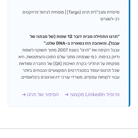
מייסדת ומנכ"לית תרגו (Targo) | מומחית לניהול פרויקטים
רב-לשוניים
"תרגו התחילה מבית דובר 12 שפות (של סבתה של
ענבל), והאהבה הזו נשארה ב-DNA שלנו."
ענבל הקימה את "תרגו" בשנת 2007 מתוך תשוקה לשפות
ודיוק בניסוח. כמי שצמחה מתוך עולם התוכן והעיתונאות, היא
מפקחת על תהליכי בקרת האיכות (QA) של החברה ומוודאת
שכל תרגום יעמוד בסטנדרטים המקצועיים הגבוהים ביותר
עבור לקוחות עסקיים, משרדי עורכי דין וארגונים בינלאומיים.
פרופיל LinkedIn מקצועי ➔
הסיפור של תרגו ➔