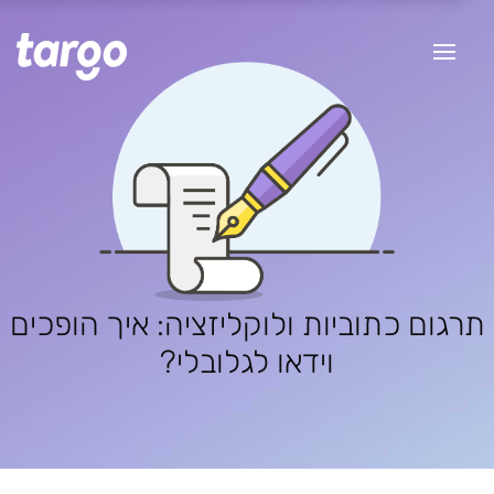
גום כתוביות ולוקליזציה: איך הופכים
וידאו לגלובלי?