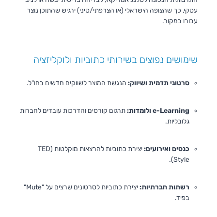
עסקי, כך שהצופה הישראלי (או הצרפתי/סיני) ירגיש שהתוכן נוצר
עבורו במקור.
שימושים נפוצים בשירותי כתוביות ולוקליזציה
סרטוני תדמית ושיווק:
הנגשת המוצר לשווקים חדשים בחו"ל.
e-Learning ולומדות:
תרגום קורסים והדרכות עובדים לחברות
גלובליות.
כנסים ואירועים:
יצירת כתוביות להרצאות מוקלטות (TED
Style).
רשתות חברתיות:
יצירת כתוביות לסרטונים שרצים על "Mute"
בפיד.