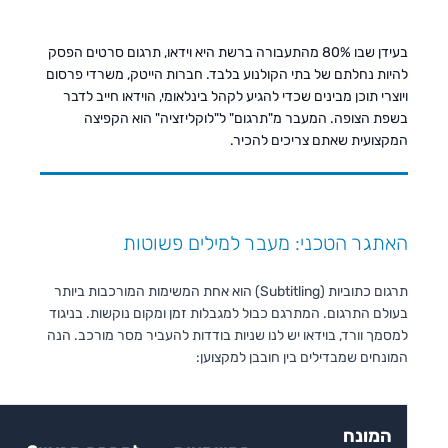
בעידן שבו 80% מהתעבורה ברשת היא וידאו, תרגום סרטים הפסק
להיות נחלתם של בתי הקולנוע בלבד. חברות הייטק, משרדי פרסום
ויוצרי תוכן מבינים שכדי להגיע לקהל בינלאומי, הוידאו חייב לדבר
בשפת הצופה. המעבר מ"תרגום" ל"לוקליזציה" הוא הקפיצה
המקצועית שאתם צריכים להכיר.
האתגר הטכני: מעבר למילים פשוטות
תרגום כתוביות (Subtitling) הוא אחת המשימות המורכבות ביותר
בעולם התרגום. המתרגם כבול למגבלות זמן ומקום נוקשות. בניגוד
למסמך וורד, בוידאו יש לנו שניות בודדות להעביר מסר מורכב. הנה
המונחים שמבדילים בין חובבן למקצוען:
המונח