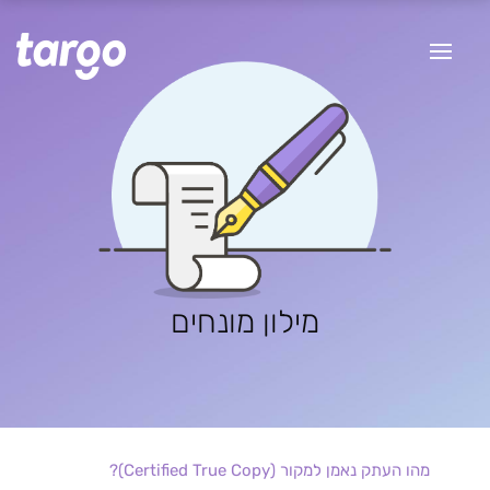
מילון מונחים
מהו העתק נאמן למקור (Certified True Copy)?