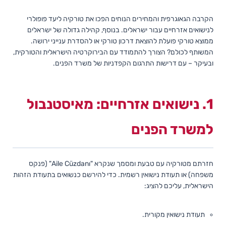
הקרבה הגאוגרפית והמחירים הנוחים הפכו את טורקיה ליעד פופולרי
לנישואים אזרחיים עבור ישראלים. בנוסף, קהילה גדולה של ישראלים
ממוצא טורקי פועלת להוצאת דרכון טורקי או להסדרת ענייני ירושה.
המשותף לכולם? הצורך להתמודד עם הבירוקרטיה הישראלית והטורקית,
ובעיקר – עם דרישות התרגום הקפדניות של משרד הפנים.
1. נישואים אזרחיים: מאיסטנבול
למשרד הפנים
חזרתם מטורקיה עם טבעת ומסמך שנקרא "Aile Cüzdanı" (פנקס
משפחה) או תעודת נישואין רשמית. כדי להירשם כנשואים בתעודת הזהות
הישראלית, עליכם להציג:
תעודת נישואין מקורית.