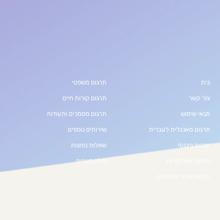
בית
תרגום משפטי
צור קשר
תרגום קורות חיים
תנאי שימוש
תרגום מסמכים ותעודות
תרגום מאנגלית לעברית
שירותים נוספים
תרגום פיננסי
שאלות נפוצות
תרגום אפליקציות
מילון מונחים
תרגום אתרי אינטרנט