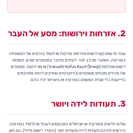
2. אזרחות וירושות: מסע אל העבר
עבור מי שמבקש להוציא אזרחות טורקית או לטפל בנכסים של המשפחה
בטורקיה, האתגר מורכב יותר. לעיתים מדובר במסמכים ישנים, תמציות
רישום אוכלוסין (Vukuatlı Nüfus Kayıt Örneği) או צווי ירושה. מסמכים
אלו מכילים מונחים משפטיים ובירוקרטיים שחייבים להיות מתורגמים
בדייקנות כדי שבית המשפט בטורקיה או בישראל יכיר בהם.
3. תעודות לידה ויושר
עולים חדשים מטורקיה או ישראלים המבקשים לעבוד או ללמוד בטורקיה,
נדרשים לתרגם תעודות לידה ותעודות יושר (היעדר רישום פלילי). גם כאן,