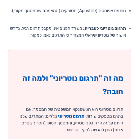
חותמת אפוסטיל (Apostille) מטורקיה (המאמתת שהמסמך מקורי).
תרגום נוטריוני לעברית:
משרד הפנים אינו מקבל תרגום רגיל. נדרש
אישור של נוטריון ישראלי המצהיר כי התרגום נאמן למקור.
מה זה "תרגום נוטריוני" ולמה זה
חובה?
תרגום נוטריוני הוא הגושפנקא המשפטית של המסמך. אנו
בתרגו מספקים שירותי
תרגום נוטריוני
מלאים: המתרגם שלנו
חותם על הצהרה בפני נוטריון, והמסמך הסופי (הכרוך בסרט
אדום) מוכן להגשה לפקיד הרישום.