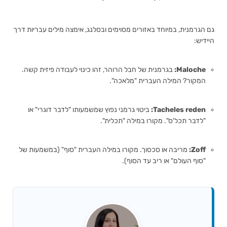
גם הגרמנית, במיוחד באזורים מסוימים ובסלנג, אימצה מילים עבריות דרך
היידיש:
Maloche:
בגרמנית של חבל הרוהר, זהו כינוי לעבודה פיזית קשה.
המקור? המילה העברית "מלאכה".
Tacheles reden:
ביטוי גרמני נפוץ שמשמעותו "לדבר דוגרי" או
"לדבר תכל'ס". מקורו במילה "תכלית".
Zoff:
מריבה או סכסוך. מקורו במילה העברית "סוף" (במשמעות של
"סוף העולם" או ריב עד הסוף).