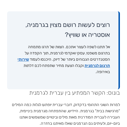
רוצים לעשות רושם מצוין בגרמניה,
אוסטריה או שוויץ?
אל תתנו לשפה לעצור אתכם. הצוות של תרגו מתמחה
בתרגום משפטי, עסקי ואקדמי לגרמנית, תוך הקפדה על
הסטנדרטים הגבוהים ביותר של דיוק. היכנסו לעמוד
שירותי
תרגום לגרמנית
וקבלו הצעת מחיר שתפתח לכם דלתות
באירופה.
בונוס: הקשר המפתיע בין עברית לגרמנית
למרות השוני התהומי בדקדוק, דוברי עברית יופתעו לגלות כמה המילים
"מרגישות בבית" בגרמנית. היידיש, שהתפתחה מגרמנית ביניימית,
העבירה לעברית המודרנית מאות מילים וביטויים שמשמשים אותנו
ביום-יום, ולעיתים גם הגרמנים שאלו מאיתנו בחזרה.