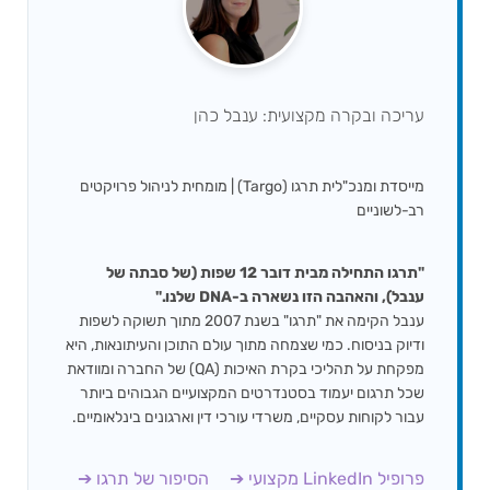
עריכה ובקרה מקצועית: ענבל כהן
מייסדת ומנכ"לית תרגו (Targo) | מומחית לניהול פרויקטים
רב-לשוניים
"תרגו התחילה מבית דובר 12 שפות (של סבתה של
ענבל), והאהבה הזו נשארה ב-DNA שלנו."
ענבל הקימה את "תרגו" בשנת 2007 מתוך תשוקה לשפות
ודיוק בניסוח. כמי שצמחה מתוך עולם התוכן והעיתונאות, היא
מפקחת על תהליכי בקרת האיכות (QA) של החברה ומוודאת
שכל תרגום יעמוד בסטנדרטים המקצועיים הגבוהים ביותר
עבור לקוחות עסקיים, משרדי עורכי דין וארגונים בינלאומיים.
פרופיל LinkedIn מקצועי ➔
הסיפור של תרגו ➔