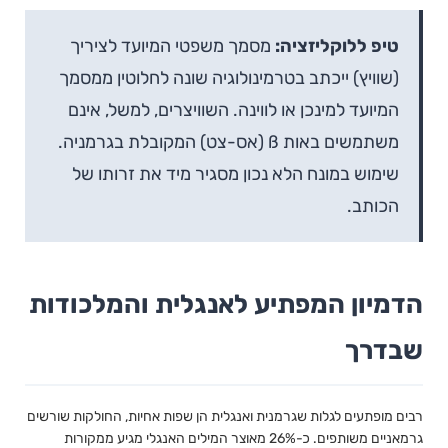
טיפ ללוקליזציה:
מסמך משפטי המיועד לציריך
(שוויץ) ייכתב בטרמינולוגיה שונה לחלוטין ממסמך
המיועד למינכן או לווינה. השוויצרים, למשל, אינם
משתמשים באות ß (אס-צט) המקובלת בגרמניה.
שימוש במונח הלא נכון מסגיר מיד את זרותו של
הכותב.
הדמיון המפתיע לאנגלית והמלכודות
שבדרך
רבים מופתעים לגלות שגרמנית ואנגלית הן שפות אחיות, החולקות שורשים
גרמאניים משותפים. כ-26% מאוצר המילים האנגלי מגיע ממקורות