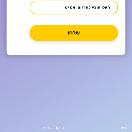
העלו קובץ לתרגום, אם יש
בית
תרגום משפטי