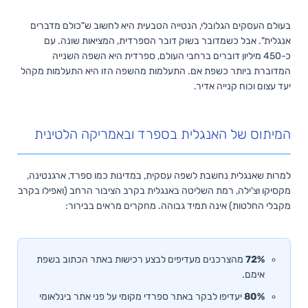
בעולם העסקים הגלובלי, הנטייה הטבעית היא לחשוב ש"כולם מדברים
אנגלית". אבל כשמדובר בשוק דובר הספרדית, המציאות שונה. עם
כ-450 מיליון דוברים ברחבי העולם, ספרדית היא השפה השנייה
המדוברת ביותר כשפת אם. התעלמות מהשפה הזו היא התעלמות מקהל
יעד עצום וכוח קנייה אדיר.
המיתוס של האנגלית בספרד ובאמריקה הלטינית
למרות שאנגלית נחשבת לשפה עסקית, במדינות כמו ספרד, ארגנטינה,
מקסיקו וצ'ילה, רמת השליטה באנגלית בקרב הציבור הרחב (ואפילו בקרב
מקבלי החלטות) אינה תמיד גבוהה. מחקרים מראים בבירור:
72%
מהצרכנים מעדיפים לבצע רכישות באתר הכתוב בשפת
אימם.
80%
יעדיפו לבקר באתר ספרדי מקומי על פני אתר בינלאומי