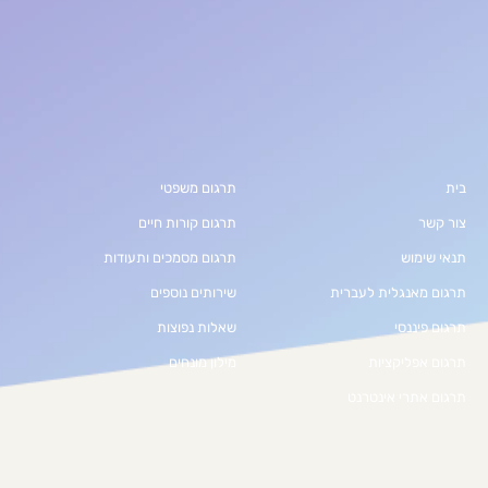
בית
תרגום משפטי
צור קשר
תרגום קורות חיים
תנאי שימוש
תרגום מסמכים ותעודות
תרגום מאנגלית לעברית
שירותים נוספים
תרגום פיננסי
שאלות נפוצות
תרגום אפליקציות
מילון מונחים
תרגום אתרי אינטרנט