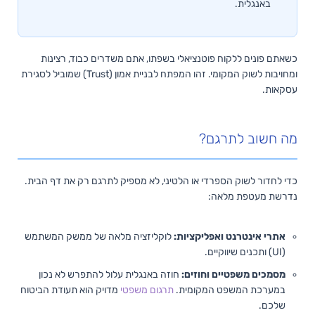
באנגלית.
כשאתם פונים ללקוח פוטנציאלי בשפתו, אתם משדרים כבוד, רצינות
ומחויבות לשוק המקומי. זהו המפתח לבניית אמון (Trust) שמוביל לסגירת
עסקאות.
מה חשוב לתרגם?
כדי לחדור לשוק הספרדי או הלטיני, לא מספיק לתרגם רק את דף הבית.
נדרשת מעטפת מלאה:
אתרי אינטרנט ואפליקציות:
לוקליזציה מלאה של ממשק המשתמש
(UI) ותכנים שיווקיים.
מסמכים משפטיים וחוזים:
חוזה באנגלית עלול להתפרש לא נכון
במערכת המשפט המקומית.
תרגום משפטי
מדויק הוא תעודת הביטוח
שלכם.