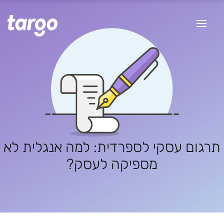
תרגום עסקי לספרדית: למה אנגלית לא
מספיקה לעסק?