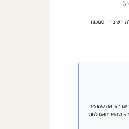
ץ).
לה חשובה – סמכות
יום הצוואה שהוצא
דא שהוא תואם לחוק