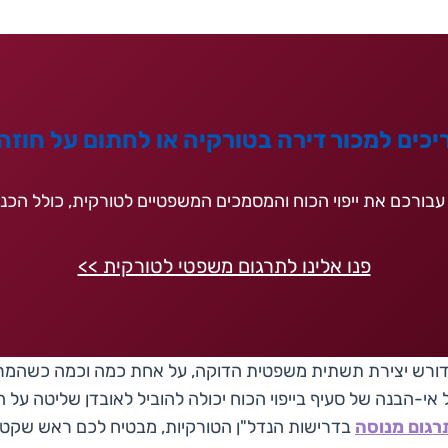
יכים למכור דירה בטורקיה או לחתום על חוזה
עבורכם את ייפוי הכוח והמסמכים המשפטיים לטורקית, כולל הכנה 
פנו אלינו לתרגום משפטי לטורקית >>
 דורש יצירת תשתית משפטית הדוקה, על אחת כמה וכמה כשהמרח
 אי-הבנה של סעיף בייפוי הכוח יכולה להוביל לאובדן שליטה על ה
גום מנוסה
בדרישות הנדל"ן הטורקיות, מבטיח לכם ראש שקט ו