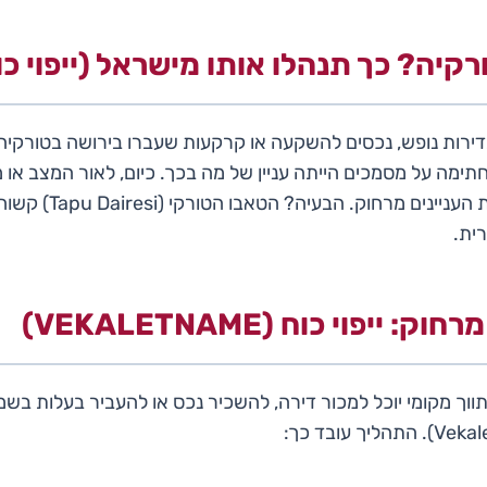
רקיה? כך תנהלו אותו מישראל (ייפוי כו
דירות נופש, נכסים להשקעה או קרקעות שעברו בירושה בטורקיה
ימה על מסמכים הייתה עניין של מה בכך. כיום, לאור המצב או מש
הנכסים מעדיפים לנהל את הענ
ית.
ייפוי כוח (VEKALETNAME)
מתווך מקומי יוכל למכור דירה, להשכיר נכס או להעביר בעלות בשמ