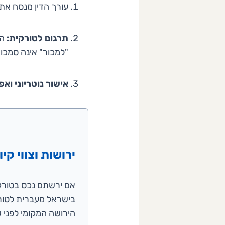
עורך הדין מנסח את 
תרגום לטורקית:
המ
"למכור" אינה סמכו
אישור נוטריוני ואפ
ירושות וצווי קי
אם ירשתם נכס בטורקי
בישראל מעברית לטורק
הירושה המקומי לפני 