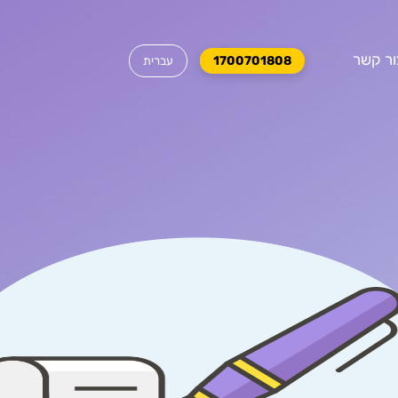
ור קשר
1700701808