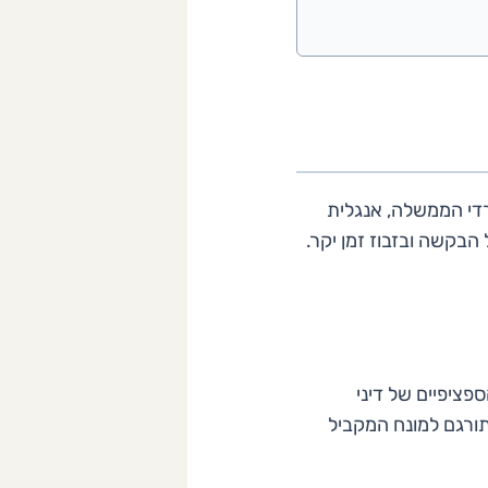
די הממשלה, אנגלית
הבקשה ובזבוז זמן יקר.
פציפיים של דיני
תורגם למונח המקביל