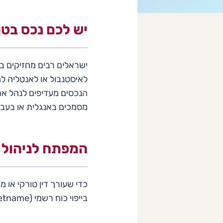
יש לכם נכס בטו
ישראלים רבים מחזיקים ב
לאיסטנבול או לאנטליה לחת
מסמכים באנגלית או בעבר
המפתח לניהול מרחוק: 
כדי שעורך דין טורקי או 
בייפוי כוח רשמי (Vekaletname). התהליך עובד כך: