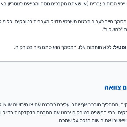
ייפוי הכוח בעברית (או שאתם מקבלים נוסח ומביאים לנוטריון באר
סמך חייב לעבור תרגום משפטי מדויק מעברית לטורקית. כל מי
ת "להשכיר".
וסטיל:
ללא חותמות אלו, המסמך הוא סתם נייר בטורקיה.
ום צוואה
ה, התהליך מורכב אף יותר. עליכם לתרגם את צו הירושה או צו ק
ית. בתי המשפט בטורקיה יבחנו את התרגום בדקדקנות כדי לוו
שיאשרו את רישום הנכס על שמכם.