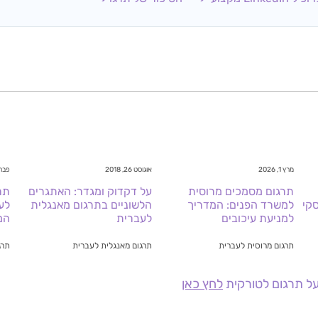
מרץ 1, 2026
אוגוסט 26, 2018
פברואר 
תרגום מסמכים מרוסית
על דקדוק ומגדר: האתגרים
תר
קי
למשרד הפנים: המדריך
הלשוניים בתרגום מאנגלית
לע
למניעת עיכובים
לעברית
המ
תרגום מרוסית לעברית
תרגום מאנגלית לעברית
תרג
ל תרגום לטורקית
לחץ כאן