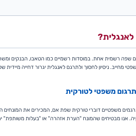
לאנגלית?
ם שפה רשמית אחת. במוסדות רשמיים כמו הטאבו, הבנקים ומשר
 מחייב. ניסיון לחסוך ולתרגם לאנגלית יגרור דחייה מיידית של 
תרגום משפטי לטורקית
רגמים משפטיים דוברי טורקית שפת אם, המכירים את המונחים הס
יה. אנו מבטיחים שהמונח "הערת אזהרה" או "בעלות משותפת" י