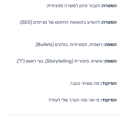
המטרה:
לעבור סינון למשרה ספציפית.
המטרה:
להופיע בתוצאות החיפוש של מגייסים (SEO).
השפה:
רשמית, תמציתית, בולטים (Bullets).
השפה:
אישית, סיפורית (Storytelling), גוף ראשון ("I").
המיקוד:
מה עשיתי בעבר.
המיקוד:
מי אני ומה הערך שלי לעתיד.