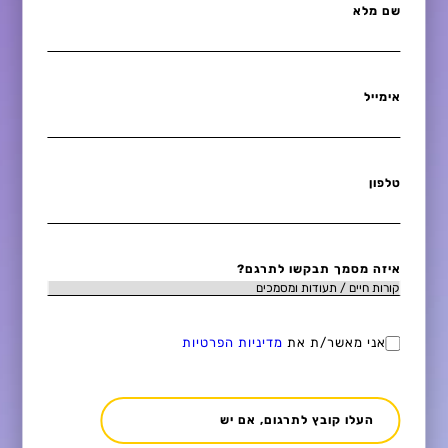
שם מלא
אימייל
טלפון
איזה מסמך תבקשו לתרגם?
אני מאשר/ת את
מדיניות הפרטיות
העלו קובץ לתרגום, אם יש