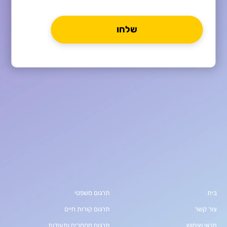
בית
תרגום משפטי
צור קשר
תרגום קורות חיים
תנאי שימוש
תרגום מסמכים ותעודות