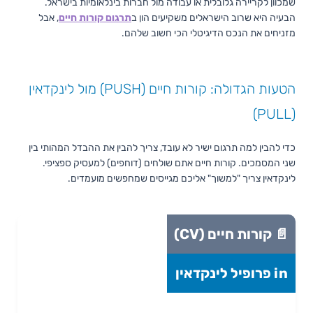
שמכוון לקריירה גלובלית או עבודה מול חברות בינלאומיות בישראל.
הבעיה היא שרוב הישראלים משקיעים הון ב
תרגום קורות חיים
, אבל
מזניחים את הנכס הדיגיטלי הכי חשוב שלהם.
הטעות הגדולה: קורות חיים (PUSH) מול לינקדאין
(PULL)
כדי להבין למה תרגום ישיר לא עובד, צריך להבין את ההבדל המהותי בין
שני המסמכים. קורות חיים אתם שולחים (דוחפים) למעסיק ספציפי.
לינקדאין צריך "למשוך" אליכם מגייסים שמחפשים מועמדים.
📄 קורות חיים (CV)
in פרופיל לינקדאין