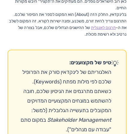
כאן רוב הישראלים נופלים. הם מעתיקים את ה"תקציר" היבש מקורות
החיים.
בלינקדאין, החלק הזה (About) הוא המקום לספר את הסיפור שלכם.
התרגום צריך להיות זורם, משכנע, ופונה ישירות לקורא. זה המקום לשלב
את ה-
תרגום לאנגלית
של ההישגים הגדולים שלכם, אבל בצורה של
נרטיב ולא רשימת מכולת.
טיפ של מקצוענים:
💡
האלגוריתם של לינקדאין סורק את הפרופיל
שלכם לפי מילות מפתח (Keywords).
כשאתם מתרגמים את הניסיון שלכם, חובה
להשתמש במונחים המקצועיים המדויקים
המקובלים בתעשייה הגלובלית (למשל:
Stakeholder Management
במקום סתם
"עבודה עם מנהלים").