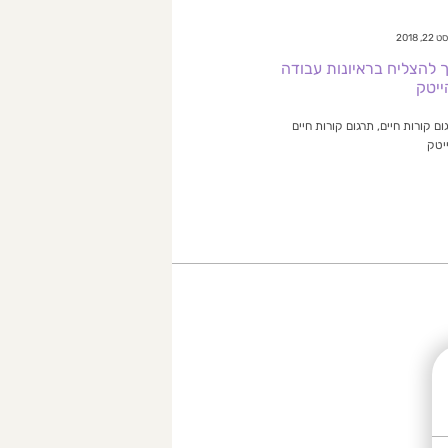
2, 2018
ך להצליח בראיונות עבודה
ייטק
ום קורות חיים, תרגום קורות חיים
יטק