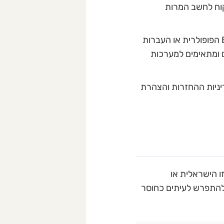
לקוח לחשב המרות
אמצעי תשלום מקומיים: הצרכן הפולני רגיל לאמצעי תשלום ספציפיים, כגון מערכת BLIK הפופולרית או העברות
ה מתורגמים ומתאימים למערכות
דיניות ההחזרות והצהרת
ו הישראלית או
ה להתפרש לעיתים כחוסר