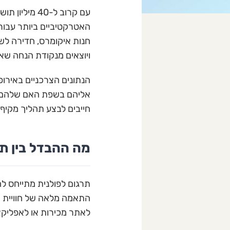
עם קרוב ל-0
חנות איקומרס, חדירה לשו
ויוצאים מנקודת הנחה שאת
הנתונים הצרכניים באירו
אליהם בשפת האם שלהם. כד
חייבים לבצע תהליך מקיף
מה ההבדל בין תר
תרגום לפולנית מתייחס לה
התאמה מלאה של חוויית ה
לאתר מכירות או לאפליקצ