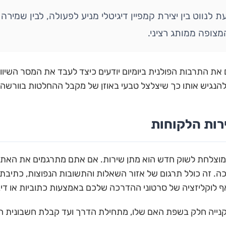
ת לנווט בין יצירת קמפיין דיגיטלי מניע לפעולה, לבין שמירה
מצופה ממותג רציני.
את התרבות הפולנית ביומיום יודעים כיצד לעבד את המסר השיוו
ולהנגיש אותו כך שיצלצל טבעי באוזן של מקבל ההחלטות בוורשה,
רות הלקוחות
מוצלחת לשוק חדש הוא מתן שירות. אם אתם מתרגמים את האתר 
ה. זה כולל תרגום של אזור השאלות והתשובות הנפוצות, כתיבת 
אף לוקליזציה של סרטוני ההדרכה שלכם באמצעות כתוביות או דיב
 קנייה חלק בשפת האם שלו, מתחילת הדרך ועד קבלת חשבונית ה