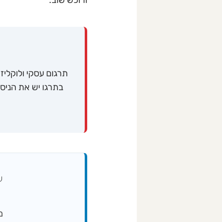
ורוכש שוב.
תרגום עסקי ולוקלי
בתרגו יש את הניסי
ע
מיי