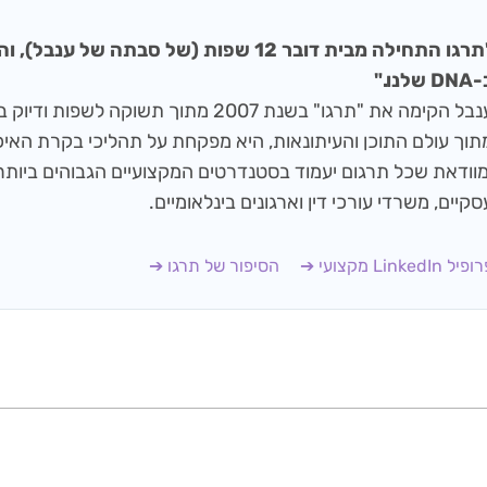
"תרגו התחילה מבית דובר 12 שפות (של סבתה של
D שלנו."
ענבל הקימה את "תרגו" בשנת 2007 מתוך תשוקה ל
מוודאת שכל תרגום יעמוד בסטנדרטים המקצועיים הגבוהים ביותר
סקיים, משרדי עורכי דין וארגונים בינלאומיים.
יל LinkedIn מקצועי ➔
הסיפור של תרגו ➔