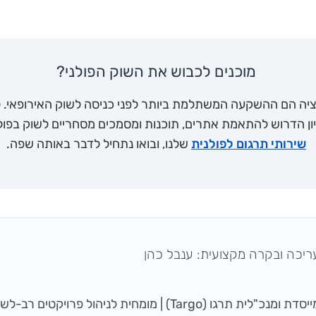
מוכנים לכבוש את השוק הפולני?
זציה הם ההשקעה המשתלמת ביותר לפני כניסה לשוק האירופאי. ל
ון הדרוש להתאמת אתרים, תוכנות ומסמכים מסחריים לשוק בפולין
שירותי תרגום לפולנית
שלנו, ובואו נתחיל לדבר באותה שפה.
ריכה ובקרה מקצועית: ענבל כהן
סדת ומנכ"לית תרגו (Targo) | מומחית לניהול פרויקטים רב-לשוניים