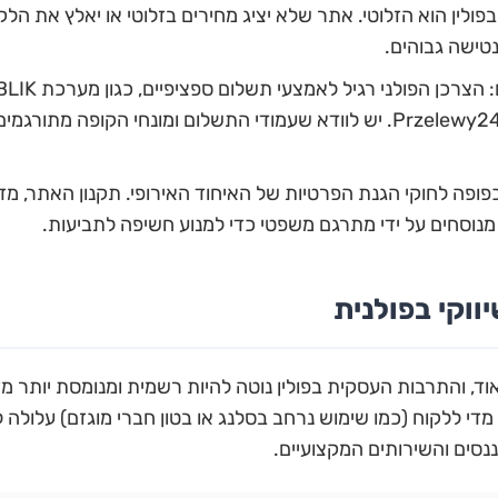
פולין הוא הזלוטי. אתר שלא יציג מחירים בזלוטי או יאלץ את ה
נטישה גבוהים.
בנקאיות מהירות דרך Przelewy24. יש לוודא שעמודי התשלום ומונחי הקופ
כפופה לחוקי הגנת הפרטיות של האיחוד האירופי. תקנון האתר, מ
 מנוסחים על ידי מתרגם משפטי כדי למנוע חשיפה לתביעות.
ווקי בפולנית
, והתרבות העסקית בפולין נוטה להיות רשמית ומנומסת יותר מז
מדי ללקוח (כמו שימוש נרחב בסלנג או בטון חברי מוגזם) עלול
ננסים והשירותים המקצועיים.