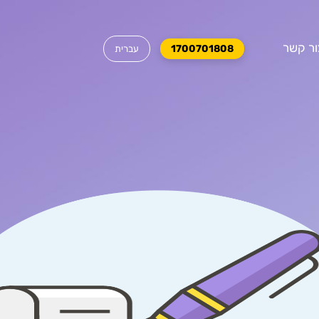
ור קשר
1700701808