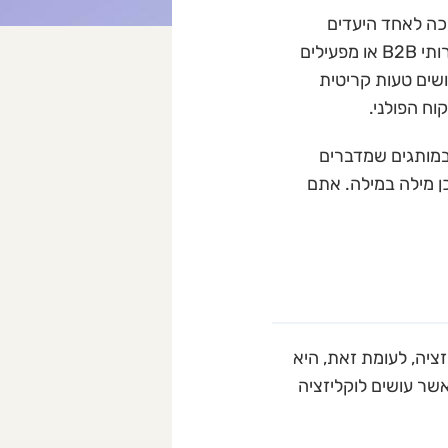
ן הפכה לאחד היעדים
האטרקטיביים ביותר עבור חברות ישראליות. בין אם אתם מנהלים חברת הייטק, מציעים שירותי B2B או מפעילים
ושים טעות קריטית
ח הפולני.
 במותגים שמדברים
ן מילה במילה. אתם
ציה, לעומת זאת, היא
שר עושים לוקליזציה