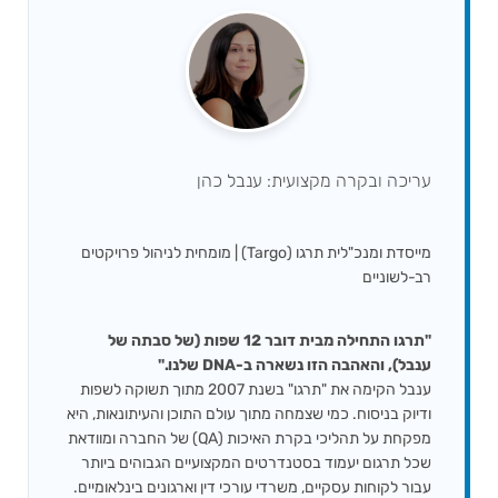
עריכה ובקרה מקצועית: ענבל כהן
מייסדת ומנכ"לית תרגו (Targo) | מומחית לניהול פרויקטים
רב-לשוניים
"תרגו התחילה מבית דובר 12 שפות (של סבתה של
ענבל), והאהבה הזו נשארה ב-DNA שלנו."
ענבל הקימה את "תרגו" בשנת 2007 מתוך תשוקה לשפות
ודיוק בניסוח. כמי שצמחה מתוך עולם התוכן והעיתונאות, היא
מפקחת על תהליכי בקרת האיכות (QA) של החברה ומוודאת
שכל תרגום יעמוד בסטנדרטים המקצועיים הגבוהים ביותר
עבור לקוחות עסקיים, משרדי עורכי דין וארגונים בינלאומיים.