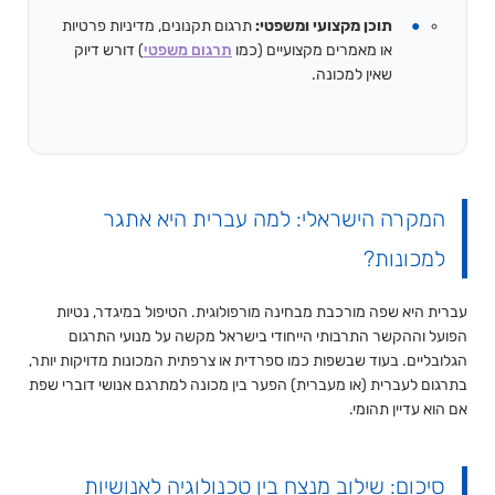
תוכן מקצועי ומשפטי:
תרגום תקנונים, מדיניות פרטיות
או מאמרים מקצועיים (כמו
תרגום משפטי
) דורש דיוק
שאין למכונה.
המקרה הישראלי: למה עברית היא אתגר
למכונות?
עברית היא שפה מורכבת מבחינה מורפולוגית. הטיפול במיגדר, נטיות
הפועל וההקשר התרבותי הייחודי בישראל מקשה על מנועי התרגום
הגלובליים. בעוד שבשפות כמו ספרדית או צרפתית המכונות מדויקות יותר,
בתרגום לעברית (או מעברית) הפער בין מכונה למתרגם אנושי דוברי שפת
אם הוא עדיין תהומי.
סיכום: שילוב מנצח בין טכנולוגיה לאנושיות