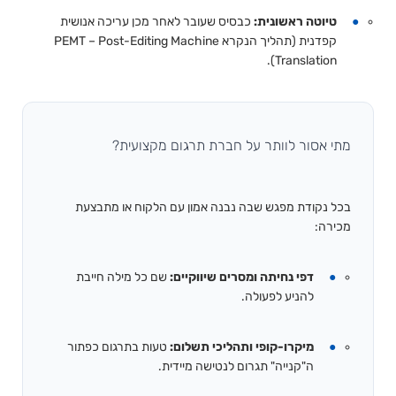
טיוטה ראשונית:
כבסיס שעובר לאחר מכן עריכה אנושית
קפדנית (תהליך הנקרא PEMT – Post-Editing Machine
Translation).
מתי אסור לוותר על חברת תרגום מקצועית?
בכל נקודת מפגש שבה נבנה אמון עם הלקוח או מתבצעת
מכירה:
דפי נחיתה ומסרים שיווקיים:
שם כל מילה חייבת
להניע לפעולה.
מיקרו-קופי ותהליכי תשלום:
טעות בתרגום כפתור
ה"קנייה" תגרום לנטישה מיידית.