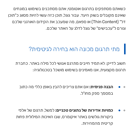
כשאתם מסתפקים בתרגום אוטומטי, אתם מסתכנים בשימוש במונחים
שאינם מקובלים בשוק היעד. עבור גוגל, תוכן כזה עשוי להיות מסווג כ"תוכן
דל" (Thin Content) או ספאם, מה שמעכב את הקידום האורגני שלכם
וגורם ל"עכבישים" של גוגל לדלג על האתר שלכם.
מתי תרגום מכונה הוא בחירה לגיטימית?
חשוב לדייק: לא תמיד חייבים מתרגם אנושי לכל מילה באתר. כחברת
תרגום מקצועית, אנו מאמינים בשימוש מושכל בטכנולוגיה:
הבנה פנימית:
אם אתם צריכים להבין באופן כללי מה כתוב
במסמך ספק מחו"ל.
כמויות אדירות של נתונים טכניים:
למשל, תרגום של אלפי
ביקורות גולשים באתר איקומרס, שבו האיכות המילולית פחות
קריטית מהמהירות.