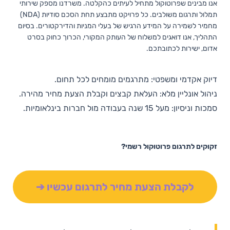
אנו מבינים שפרוטוקול מתחיל לעיתים כהקלטה. משרדנו מספק שירותי
תמלול ותרגום משולבים. כל פרויקט מתבצע תחת הסכם סודיות (NDA)
מחמיר לשמירה על המידע הרגיש של בעלי המניות והדירקטורים. בסיום
התהליך, אנו דואגים למשלוח של העותק המקורי, הכרוך כחוק בסרט
אדום, ישירות לכתובתכם.
דיוק אקדמי ומשפטי: מתרגמים מומחים לכל תחום.
ניהול אונליין מלא: העלאת קבצים וקבלת הצעת מחיר מהירה.
סמכות וניסיון: מעל 15 שנה בעבודה מול חברות בינלאומיות.
זקוקים לתרגום פרוטוקול רשמי?
לקבלת הצעת מחיר לתרגום עכשיו ➔