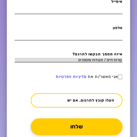
אימייל
טלפון
איזה מסמך תבקשו לתרגם?
אני מאשר/ת את
מדיניות הפרטיות
העלו קובץ לתרגום, אם יש