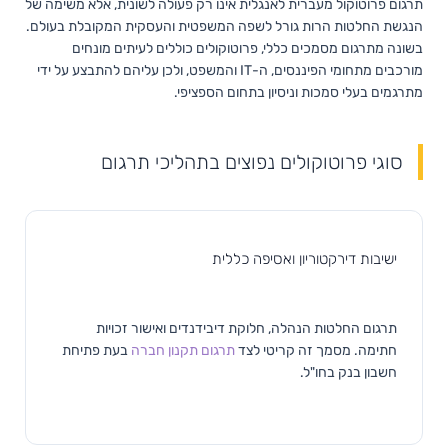
תרגום פרוטוקול מעברית לאנגלית אינו רק פעולה לשונית, אלא משימה של
הנגשת החלטות הרות גורל לשפה המשפטית והעסקית המקובלת בעולם.
בשונה מתרגום מסמכים כללי, פרוטוקולים כוללים לעיתים מונחים
מורכבים מתחומי הפיננסים, ה-IT והמשפט, ולכן עליהם להתבצע על ידי
מתרגמים בעלי סמכות וניסיון בתחום הספציפי.
סוגי פרוטוקולים נפוצים בתהליכי תרגום
ישיבות דירקטוריון ואסיפה כללית
תרגום החלטות הנהלה, חלוקת דיבידנדים ואישור זכויות
חתימה. מסמך זה קריטי לצד
תרגום תקנון חברה
בעת פתיחת
חשבון בנק בחו"ל.