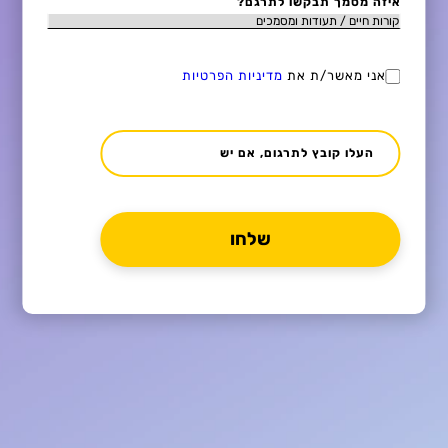
איזה מסמך תבקשו לתרגם?
אני מאשר/ת את
מדיניות הפרטיות
העלו קובץ לתרגום, אם יש