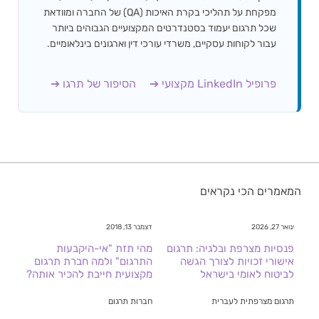
מפקחת על תהליכי בקרת האיכות (QA) של החברה ומוודאת
שכל תרגום יעמוד בסטנדרטים המקצועיים הגבוהים ביותר
עבור לקוחות עסקיים, משרדי עורכי דין וארגונים בינלאומיים.
פרופיל LinkedIn מקצועי ➔
הסיפור של תרגו ➔
המאמרים הכי נקראים
ינואר 27, 2026
דצמבר 13, 2018
פנסיות מצרפת ובלגיה: תרגום
מהי תזת "אי-היקבעות
אישורי זכויות לצורך הגשה
התרגום" ולמה חברת תרגום
לביטוח לאומי בישראל
מקצועית חייבת להכיר אותה?
תרגום מצרפתית לעברית
חברות תרגום