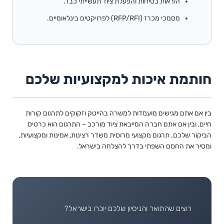
הוראות בטיחות והפעלת ציוד תעשייתי כבד.
מסמכי מכרז (RFP/RFI) לפרויקטים בינלאומיים.
חותמת איכות למקצועיות שלכם
בין אם אתם מגישים מועמדות למשרה בהייטק וזקוקים לתרגום קורות
חיים, ובין אם אתם חברה המייבאת ציוד מורכב – התרגום הוא כרטיס
הביקור שלכם. תרגום מקצועי מרוסית משדר רצינות, אמינות ומקצועיות,
ומסיר את החסם השפתי בדרך להצלחה בישראל.
רוצים שהתואר והניסיון שלכם יוכרו בישראל?