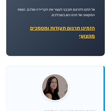
אל תתנו לתרגום חובבני לעצור את הקריירה שלכם. הצוות
המקצועי של תרגו כאן בשבילכם.
הזמינו תרגום תעודות ומסמכים
מקצועי