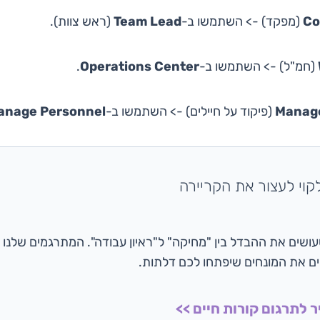
C
(מפקד) -> השתמשו ב-
Team Lead
(ראש צוות).
(חמ"ל) -> השתמשו ב-
Operations Center
.
Manage
(פיקוד על חיילים) -> השתמשו ב-
anage Personnel
קוי לעצור את הקריירה
ושים את ההבדל בין "מחיקה" ל"ראיון עבודה". המתרגמים שלנו 
ים את המונחים שיפתחו לכם דלתות.
לתרגום קורות חיים >>