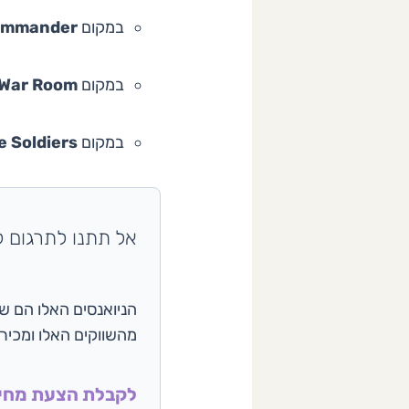
במקום
ommander
במקום
War Room
במקום
 Soldiers
אל תתנו לתרגום ל
הניואנסים האלו הם שע
מהשווקים האלו ומכיר
לקבלת הצעת מחיר 