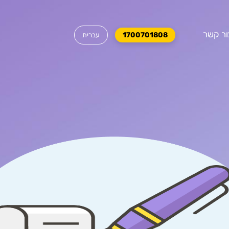
ור קשר
1700701808