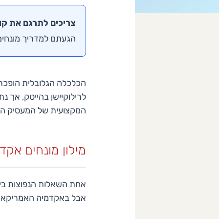
צריכים לתרגם את קו
הגעתם למדריך מונחים
לרילוקיישן בהייטק, אך 
המקצועית של המעסיק האמ
מילון מונחים אקדמ
אבל באקדמיה האמריקאית 