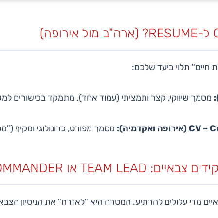
ת חיים" תלוי ביעד שלכם:
מסמך שיווקי, קצר ותמציתי (עמוד אחד). מתמקד בכישורים למ
ה ואקדמיה):
מסמך מפורט, כרונולוגי ומקיף ("מסל
TEAM LEAD או COMMANDER?
איים מדי עלולים להרתיע. המטרה היא "לאזרח" את הניסיון הצבאי