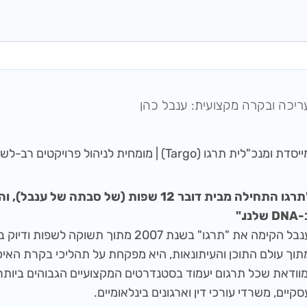
ריכה ובקרה מקצועית: ענבל כהן
סדת ומנכ"לית תרגו (Targo) | מומחית לניהול פרויקטים רב-לשוניים
"תרגו התחילה מבית דובר 12 שפות (של סבתה של
D שלנו."
ענבל הקימה את "תרגו" בשנת 2007 מתוך תשוקה ל
מוודאת שכל תרגום יעמוד בסטנדרטים המקצועיים הגבוהים ביותר
סקיים, משרדי עורכי דין וארגונים בינלאומיים.