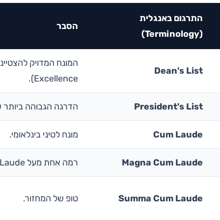
התרגום באנגלית
הסבר
(Terminology)
המונח המדויק להצטיינו
Dean's List
Excellence).
President's List
הדרגה הגבוהה ביותר ש
Cum Laude
מונח לטיני בינלאומי.
Magna Cum Laude
רמה אחת מעל Cum Laude.
Summa Cum Laude
טופ של המחזור.