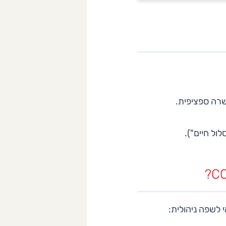
שרה ספציפית.
ול חיים").
 לשפה ניהולית: