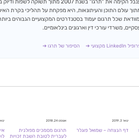
ענבל הקימה את "תרגו" בשנת 2007 מתוך תשוקה ל
מוודאת שכל תרגום יעמוד בסטנדרטים המקצועיים הגבוהים ביותר
סקיים, משרדי עורכי דין וארגונים בינלאומיים.
יל LinkedIn מקצועי ➔
הסיפור של תרגו ➔
ינואר 3, 2019
אוגוסט 24, 2018
ינואר 9, 
דף הנצחה – שמואל פוגלר
תרגום מסמכים מפולנית
אי
לעברית לטובת השבת זכויות
לו