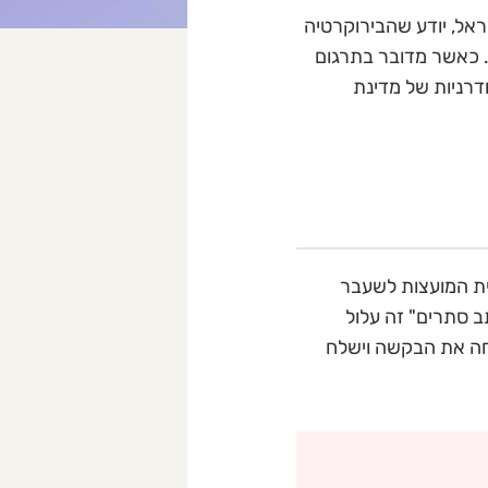
אל, יודע שהבירוקרטיה
. כאשר מדובר בתרגום
דרניות של מדינת
רית המועצות לשעבר
ב סתרים" זה עלול
חה את הבקשה וישלח