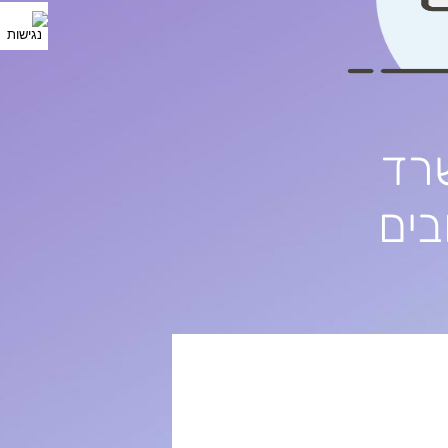
רד
בים