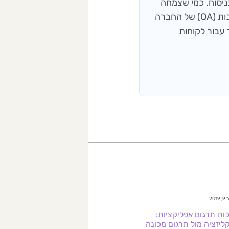
שפות ודיוק בניסוח. כמי שצמחה
מתוך עולם התוכן והעיתונאות, היא מפקחת על תהליכי בקרת האיכות (QA) של החברה
 עבור לקוחות
2019
כות תרגום אפליקציות:
קליזציה מול תרגום מכונה