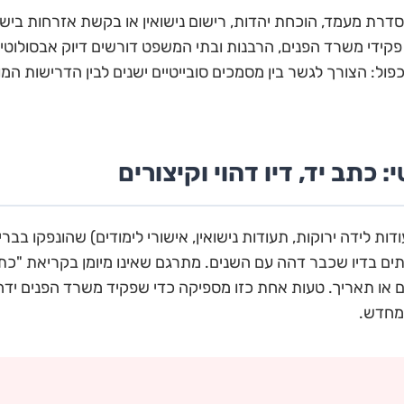
דרת מעמד, הוכחת יהדות, רישום נישואין או בקשת אזרחות בישר
פקידי משרד הפנים, הרבנות ובתי המשפט דורשים דיוק אבסולוטי
ול: הצורך לגשר בין מסמכים סובייטיים ישנים לבין הדרישות המו
 כתב יד, דיו דהוי וקיצורים
ות לידה ירוקות, תעודות נישואין, אישורי לימודים) שהונפקו בב
תים בדיו שכבר דהה עם השנים. מתרגם שאינו מיומן בקריאת "כת
 או תאריך. טעות אחת כזו מספיקה כדי שפקיד משרד הפנים יד
מחדש.