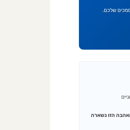
סמכים שלכם.
 ענבל), והאהבה הזו נשארה