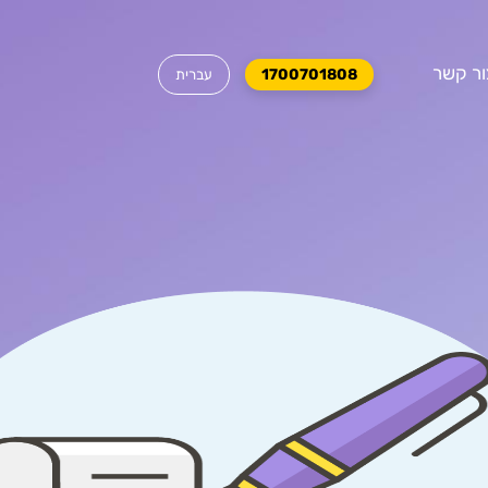
ור קשר
1700701808