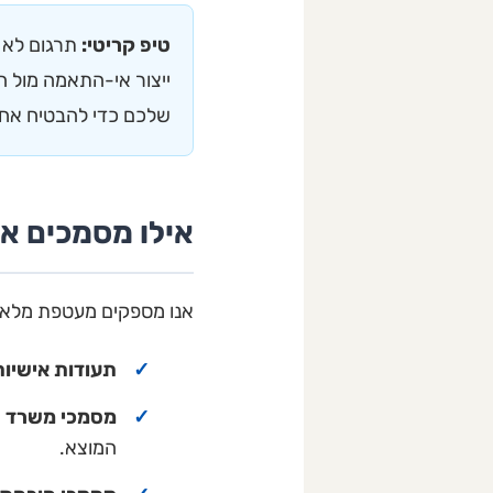
טיפ קריטי:
תרגום לא 
ייצור אי-התאמה מול ה
שלכם כדי להבטיח אחידות מלאה (sistency
אילו מסמכים א
אנו מספקים מעטפת מלאה ש
תעודות אישיות
מסמכי משרד ה
המוצא.