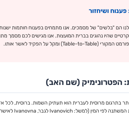
פענוח ושיחזור
ו הם "בלשים" של מסמכים. אנו מתמחים בפענוח חותמות ישנות,
וקרטיים שהיו נהוגים בברית המועצות. אנו מגישים לכם מסמך מתו
Table) ומקל על הפקיד לאשר אותו.
 הפטרונימיק (שם האב)
תר בתרגום מרוסית לעברית הוא תעתיק השמות. ברוסית, לכל א
(Patronymic) עם סיומת 