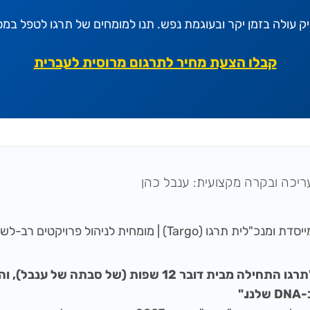
יק עולה בזמן יקר ובעוגמת נפש. תנו למומחים של תרגו לטפל במ
קבלו הצעת מחיר לתרגום מרוסית לעברית
ריכה ובקרה מקצועית: ענבל כהן
סדת ומנכ"לית תרגו (Targo) | מומחית לניהול פרויקטים רב-לשוניים
"תרגו התחילה מבית דובר 12 שפות (של סבתה של
D שלנו."