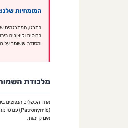
המומחיות שלנו: 
בתרגו, המתרגמים שלנ
ברוסית וקיצורים ביר
ומסודר, ששומר על הפורמט המקורי (-to-Table
מלכודת השמות:
אחד הכשלים הנפוצים ביו
אינן קיימות.