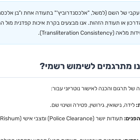
עקבי של השם (למשל, "אלכסנדרוביץ'" בתעודה אחת ו"בן אלכס
דרכון או תעודת הזהות. אנו מבצעים בקרת איכות קפדנית מול ה
Transliteration Con).
נו מתרגמים לשימוש רשמי?
ל תרגום והכנה לאישור נוטריוני עבור:
:
לידה, נישואין, גירושין, פטירה ושינוי שם.
פנים: