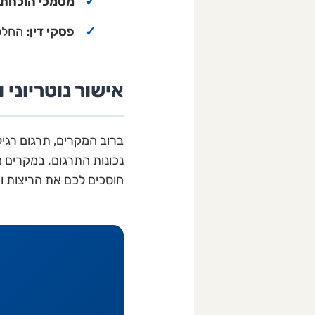
מסמכי הוכחת 
פסקי דין:
החלטו
אישור נוטריוני
ברוב המקרים, תרגום רגיל
נכונות התרגום. במקרים 
חוסכים לכם את הריצות ומספקים שירות One-Stop-Shop: תרגום,