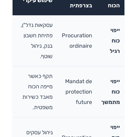
שימוש עיקרי
הכוח
בצרפתית
עסקאות נדל"ן,
ייפוי
Procuration
פתיחת חשבון
כוח
ordinaire
בנק, ניהול
רגיל
שוטף.
תקף כאשר
ייפוי
Mandat de
מייפה הכוח
כוח
protection
מאבד כשירות
מתמשך
future
משפטית.
ייפוי
ניהול עסקים