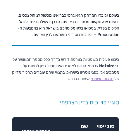
בעולם גלובלי, המרחק הגיאוגרפי כבר אינו מכשול לניהול נכסים,
ירושות או עסקאות מסחריות בצרפת. הדרך היעילה ביותר לנהל
הליכים בפריז, בניס או בליון מכיסאכם בישראל היא באמצעות ה-
Procuration – ייפוי כוח נוטריוני המותאם לדין הצרפתי.
ביצוע פעולות משפטיות בצרפת דורש בדרך כלל מסמך המאושר על
ידי
Notaire
צרפתי. הודות לאמנת האפוסטיל, ניתן לחתום על
מסמכים אלו בפני נוטריון בישראל, בתנאי שהם עוברים תהליך מדויק
של
תרגום משפטי
ואימות כנדרש.
סוגי ייפויי כוח בדין הצרפתי
סוג ייפוי
שם