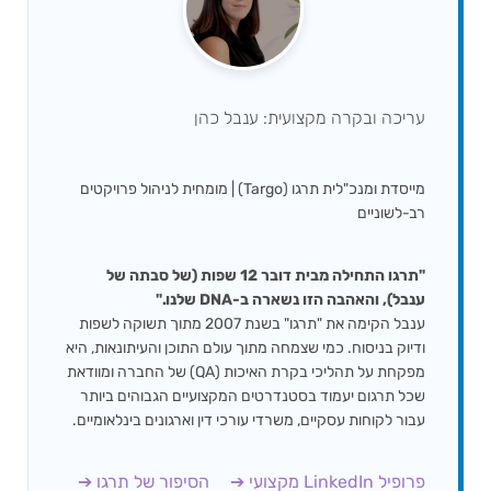
עריכה ובקרה מקצועית: ענבל כהן
מייסדת ומנכ"לית תרגו (Targo) | מומחית לניהול פרויקטים
רב-לשוניים
"תרגו התחילה מבית דובר 12 שפות (של סבתה של
ענבל), והאהבה הזו נשארה ב-DNA שלנו."
ענבל הקימה את "תרגו" בשנת 2007 מתוך תשוקה לשפות
ודיוק בניסוח. כמי שצמחה מתוך עולם התוכן והעיתונאות, היא
מפקחת על תהליכי בקרת האיכות (QA) של החברה ומוודאת
שכל תרגום יעמוד בסטנדרטים המקצועיים הגבוהים ביותר
עבור לקוחות עסקיים, משרדי עורכי דין וארגונים בינלאומיים.
פרופיל LinkedIn מקצועי ➔
הסיפור של תרגו ➔