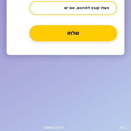
העלו קובץ לתרגום, אם יש
בית
תרגום משפטי