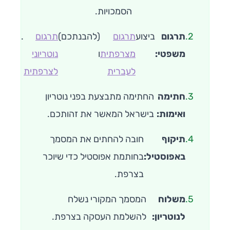
הסמכויות.
2.
תרגום
ביצוע
תרגום
(להבנתכם)
תרגום
.
משפטי:
מצרפתית
ו
נוטריוני
לעברית
לצרפתית
3.
חתימה
החתימה מתבצעת בפני נוטריון
ואימות:
בישראל המאשר את זהותכם.
4.
תיקוף
חובה להחתים את המסמך
באפוסטיל:
בחותמת אפוסטיל כדי שיוכר
בצרפת.
5.
משלוח
המסמך המקורי נשלח
לנוטריון:
להשלמת העסקה בצרפת.