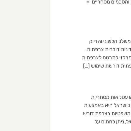
 לצרפת 🔹 תרגום חוזים והסכמים מסחריים 🔹
שלב הלשוני והדיוק
ינות דוברות צרפתית.
המרכזי לתרגום לצרפתית
תית דורשת שימוש […]
או עסקאות מסחריות
ם בישראל היא באמצעות
פעולות משפטיות בצרפת דורש
לאמנת האפוסטיל, ניתן לחתום על