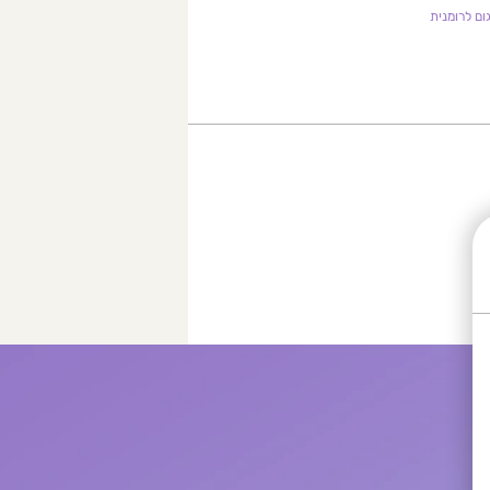
ום לרומנית