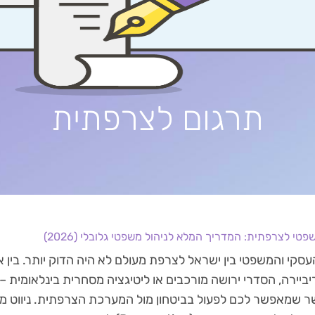
תרגום לצרפתית
טי לצרפתית: המדריך המלא לניהול משפטי גלובלי (2026)
סקי והמשפטי בין ישראל לצרפת מעולם לא היה הדוק יותר. בין 
יביירה, הסדרי ירושה מורכבים או ליטיגציה מסחרית בינלאומית 
ר שמאפשר לכם לפעול בביטחון מול המערכת הצרפתית. ניווט מה