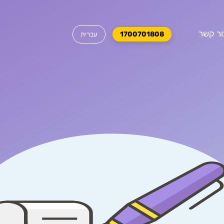
ור קשר
1700701808