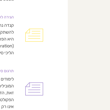
הגירה לק
קנדה נח
היא הפר
הליכי סי
תרגום סי
הפקולטה
אינו רק