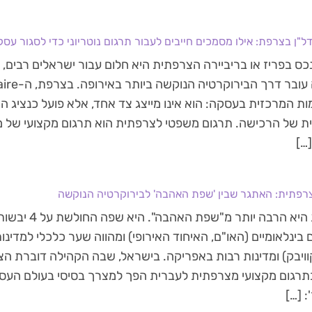
ל"ן בצרפת: אילו מסמכים חייבים לעבור תרגום נוטריוני כדי לסגור עס
כס בפריז או בריביירה הצרפתית היא חלום עבור ישראלים רבים
ת המרכזית בעסקה: הוא אינו מייצג צד אחד, אלא פועל כנציג ה
 של הרכישה. תרגום משפטי לצרפתית הוא תרגום מקצועי של מ
…]
רפתית: האתגר שבין 'שפת האהבה' לבירוקרטיה הנוקשה
צרפתית היא הרבה 
 בינלאומיים (האו"ם, האיחוד האירופי) ומהווה שער כלכלי למדינו
וויבק) ומדינות רבות באפריקה. בישראל, שבה הקהילה דוברת ה
תרגום מקצועי מצרפתית לעברית הפך למצרך בסיסי בעולם העסקי
: […]