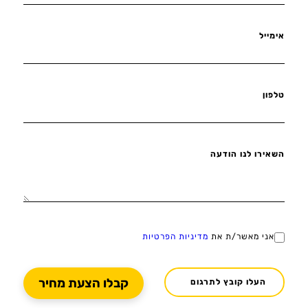
אימייל
טלפון
השאירו לנו הודעה
אני מאשר/ת את
מדיניות הפרטיות
העלו קובץ לתרגום