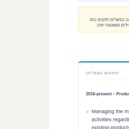
נו בפעלים חזקים כמו
ים פשוטות יותר.
התרגום (אנגלית)
2016-present – Prod
Managing the ma
activities regar
existing produc