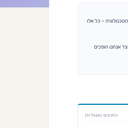
טכנולוגיה – כל אלו
ד אנחנו הופכים
התרגום (אנגלית)