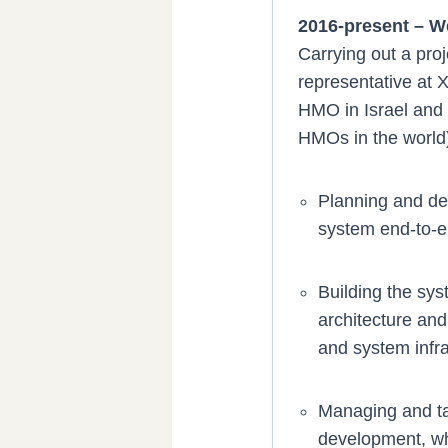
2016-present – W
Carrying out a pro
representative at
HMO in Israel and 
HMOs in the world
Planning and dev
system end-to-e
Building the sy
architecture an
and system infra
Managing and ta
development, wh