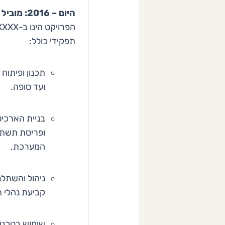
היום – 2016: מוביל יישומי Web
הפרויקט הינו ב-XXXX, כנציג XXX ישראל.
תפקידי כולל:
תכנון ופיתוח
ועד סופה.
בניית הארכי
ופריסת תשתי
המערכת.
ניהול והשתלב
קביעת נהלי 