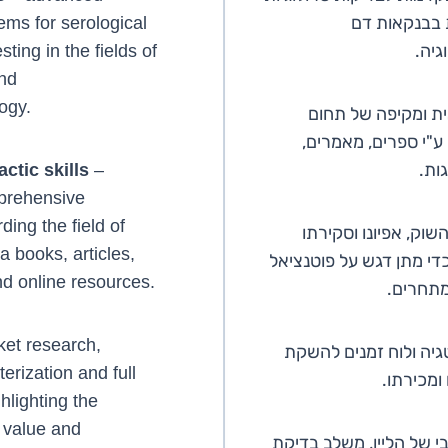
 בבנקאות דם
ems for serological
גיה.
ting in the fields of
nd
ogy.
ת ומקיפה של תחום
"י ספרים, מאמרים,
ות.
ctic skills
–
prehensive
ing the field of
שוק, אפיונו וסקירתו
a books, articles,
י מתן דגש על פוטנציאל
nd online resources.
מתחרים.
et research,
גיה ולוח זמנים להשקת
erization and full
 ומכירתו.
hlighting the
 value and
בי של הליין, משלב בדיקת