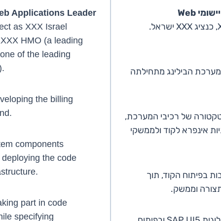
eb Applications Leader
ject as XXX Israel
 XXXX HMO (a leading
one of the leading
).
 מערכת הבילינג מתחילתה
eloping the billing
nd.
טקטורה של רכיבי המערכת,
ות אינפרא לקוד ולממשקי
stem components
d deploying the code
structure.
ות בפיתוח הקוד, תוך
תצורה וממשק.
king part in code
ile specifying
שימוש בטכנולוגית SAP UI5 ובפיתוח