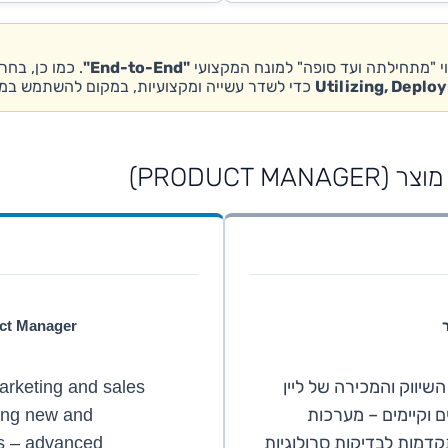
י "מתחילתה ועד סופה" למונח המקצועי
"End-to-End"
. כמו כן, בחר
Utilizing, Deplo
כדי לשדר עשייה ומקצועיות, במקום להשתמש במיל
uct Manager
השיווק והמכירה של ליין
rketing and sales
 וקיימים – מערכות
ding new and
דמות לבדיקות סרולוגיות
ts – advanced