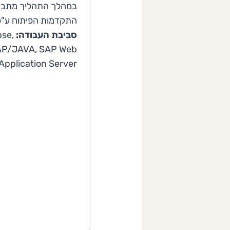
במהלך התהליך מתבצע
התקדמות הפיתוח ע"פ
סביבת העבודה:
pse,
P/JAVA, SAP Web
Application Server