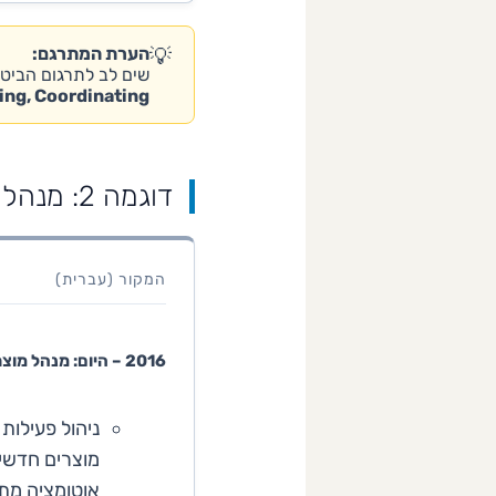
💡
הערת המתרגם:
שים לב לתרגום הביטו
ying, Coordinating
דוגמה 2: מנהל מוצר (PRODUCT MANAGER)
המקור (עברית)
2016 – היום: מנהל מוצר
ניהול פעילות 
מוצרים חדשים
אוטומציה מתק