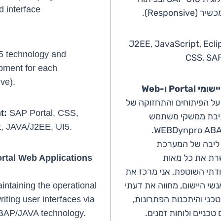
d interface
Responsi).
J2EE, JavaScript, Ecli
I5 technology and
CSS, SAP
pment for each
ve).
 על הפיתוחים והתחזוקה של
t:
SAP Portal, CSS,
תיבת ממשקי משתמש
t, JAVA/J2EE, UI5.
 ליבה של המערכת
שרת את כל מאות
ortal Web Applications
תי השוטפת, אני מרכז את
שי היישום, מחווה את דעתי
ntaining the operational
כני והיתכנות הפתרונות,
riting user interfaces via
טכניים ולוחות זמנים.
AP/JAVA technology.