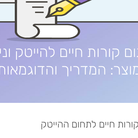
ם קורות חיים להייטק וני
וצר: המדריך והדוגמאות
ורות חיים לתחום ההייטק