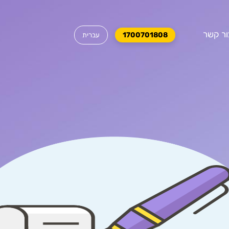
ור קשר
1700701808