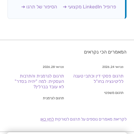
פרופיל LinkedIn מקצועי ➔
הסיפור של תרגו ➔
המאמרים הכי נקראים
פברואר 24, 2026
פברואר 28, 2026
תרגום פסקי דין וכתבי טענה
תרגום לגרמנית והתרבות
לליטיגציה בחו"ל
העסקית: למה "יהיה בסדר"
לא עובד בברלין?
תרגום משפטי
תרגום לגרמנית
לקריאת מאמרים נוספים על תרגום לטורקית
לחץ כאן