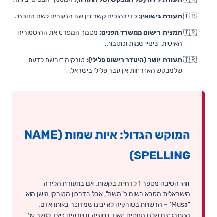
תעודת נישואין:
כדי להוכיח קשר בין שם הנעורים לשם הנוכחי.
תמצית רישום ממשרד הפנים:
מסמך המפרט את ההיסטוריה
האישית, שינויי שמות וכתובות.
תעודת יושר (היעדר רישום פלילי):
טורקיה דורשת לדעת
שלמבקש האזרחות אין עבר פלילי בישראל.
המוקש הגדול: איות שמות (NAME
SPELLING)
זוהי הסיבה מספר 1 לדחיית בקשות. אם בתעודת הלידה
הישראלית הסבא רשום כ"משה", אבל בדרכון הטורקי הישן הוא
"Musa" – הרשויות בטורקיה לא יבינו שמדובר באותו אדם.
המתרגמים שלנו מנוסים מאוד בסוגיה זו ויודעים כיצד לגשר על