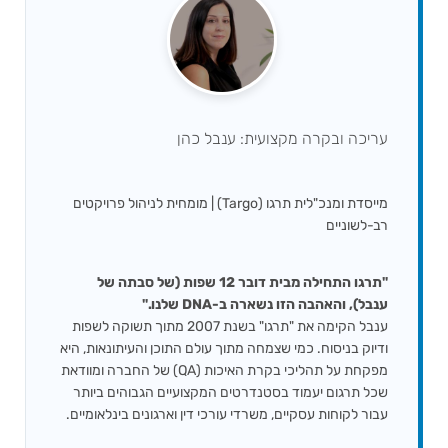
עריכה ובקרה מקצועית: ענבל כהן
מייסדת ומנכ"לית תרגו (Targo) | מומחית לניהול פרויקטים
רב-לשוניים
"תרגו התחילה מבית דובר 12 שפות (של סבתה של
ענבל), והאהבה הזו נשארה ב-DNA שלנו."
ענבל הקימה את "תרגו" בשנת 2007 מתוך תשוקה לשפות
ודיוק בניסוח. כמי שצמחה מתוך עולם התוכן והעיתונאות, היא
מפקחת על תהליכי בקרת האיכות (QA) של החברה ומוודאת
שכל תרגום יעמוד בסטנדרטים המקצועיים הגבוהים ביותר
עבור לקוחות עסקיים, משרדי עורכי דין וארגונים בינלאומיים.