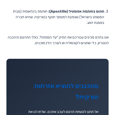
חתום בחותמת אפוסטיל (Apostille):
חותמת בינלאומית (מבית
המשפט בישראל) שנותנת למסמך תוקף בטורקיה, שהיא חברה
באמנת האג.
אנו בתרגו מכינים עבורכם את התיק "עד המפתח", כולל התרגום וההכנה
לנוטריון, כדי שתגיעו לקונסוליה או לעורך הדין מוכנים.
מתכננים להוציא אזרחות
טורקית?
אל תתנו לטעויות תרגום לעכב אתכם. שלחו לנו את