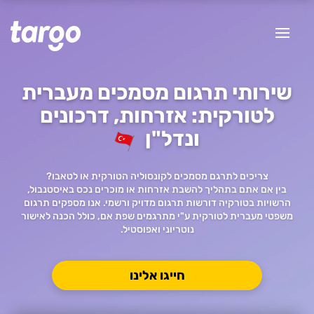
שירותי תרגום מסמכים מעברית
לטורקית: אזרחות, דרכונים
ונדל"ן
צריכים לתרגם מסמכים לקונסוליה הטורקית או לטאבו?
בין אם אתם בתהליך להשבת אזרחות או מוכרים נכס באיסטנבול,
הרשויות בטורקיה דורשות תרגום מדויק ורשמי. אנו מספקים תרגום
משפטי מעברית לטורקית ע"י מתרגמים שפת אם, כולל הכנה לאישור
נוטריוני ואפוסטיל.
חייגו אלינו