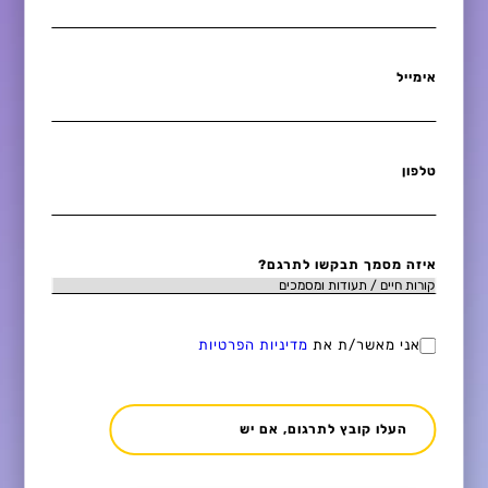
אימייל
טלפון
איזה מסמך תבקשו לתרגם?
אני מאשר/ת את
מדיניות הפרטיות
העלו קובץ לתרגום, אם יש