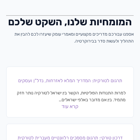
המומחיות שלנו, השקט שלכם
אספנו עבורכם מדריכים מקצועיים ומאמרי עומק שיעזרו לכם להבין את
התהליך ולעשות סדר בבירוקרטיה.
תרגום לטורקית: המדריך המלא לאזרחות, נדל"ן ועסקים
למרות התנודות הפוליטיות, הקשר בין ישראל לטורקיה נותר חזק
מתמיד. בין אם מדובר באלפי ישראלים…
קרא עוד
דרכון טורקי: תרגום מסמכים רלוונטיים מעברית לטורקית