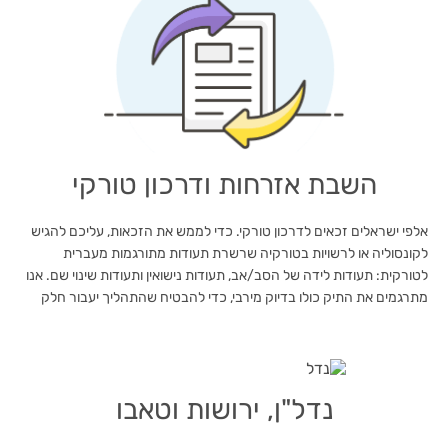
השבת אזרחות ודרכון טורקי
אלפי ישראלים זכאים לדרכון טורקי. כדי לממש את הזכאות, עליכם להגיש
לקונסוליה או לרשויות בטורקיה שרשרת תעודות מתורגמות מעברית
לטורקית: תעודות לידה של הסב/אב, תעודות נישואין ותעודות שינוי שם. אנו
מתרגמים את התיק כולו בדיוק מירבי, כדי להבטיח שהתהליך יעבור חלק
נדל"ן, ירושות וטאבו