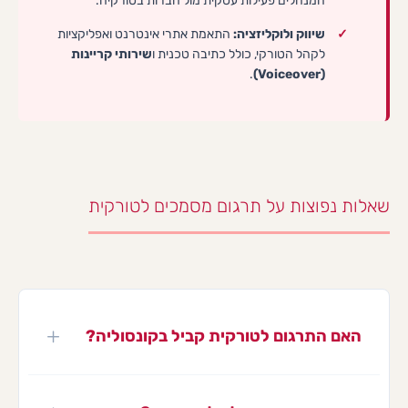
המנהלים פעילות עסקית מול חברות בטורקיה.
שיווק ולוקליזציה:
התאמת אתרי אינטרנט ואפליקציות
לקהל הטורקי, כולל כתיבה טכנית ו
שירותי קריינות
.
(Voiceover)
שאלות נפוצות על תרגום מסמכים לטורקית
האם התרגום לטורקית קביל בקונסוליה?