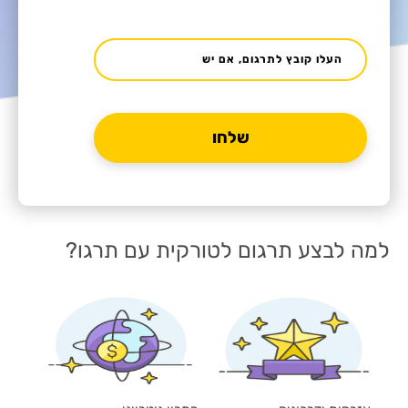
העלו קובץ לתרגום, אם יש
למה לבצע תרגום לטורקית עם תרגו?