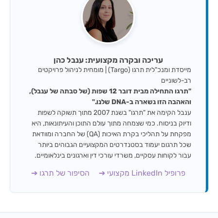
עריכה ובקרה מקצועית: ענבל כהן
מייסדת ומנכ"לית תרגו (Targo) | מומחית לניהול פרויקטים
רב-לשוניים
"תרגו התחילה מבית דובר 12 שפות (של סבתה של ענבל),
והאהבה הזו נשארה ב-DNA שלנו."
ענבל הקימה את "תרגו" בשנת 2007 מתוך תשוקה לשפות
ודיוק בניסוח. כמי שצמחה מתוך עולם התוכן והעיתונאות, היא
מפקחת על תהליכי בקרת האיכות (QA) של החברה ומוודאת
שכל תרגום יעמוד בסטנדרטים המקצועיים הגבוהים ביותר
עבור לקוחות עסקיים, משרדי עורכי דין וארגונים בינלאומיים.
פרופיל LinkedIn מקצועי ➔
הסיפור של תרגו ➔