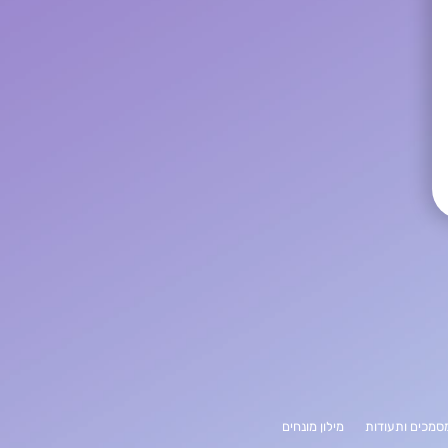
סמכים ותעודות
מילון מונחים