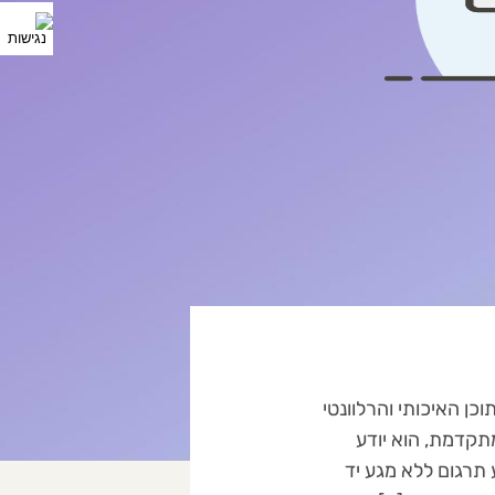
ן האיכותי והרלוונטי
ית מתקדמת, הוא יודע
 תרגום ללא מגע יד