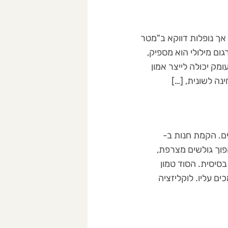
 אך נופלות דווקא ב"מטר
ם מילולי הוא מספיק,
עת לעומק יכולה לייצר אמון
נה לשונית, […]
וקים גלובליים. הקמת חנות ב-
אשון. כדי להפוך גולשים מצרפת,
סיסית. הסוד טמון
ם עליו. לוקליזציה