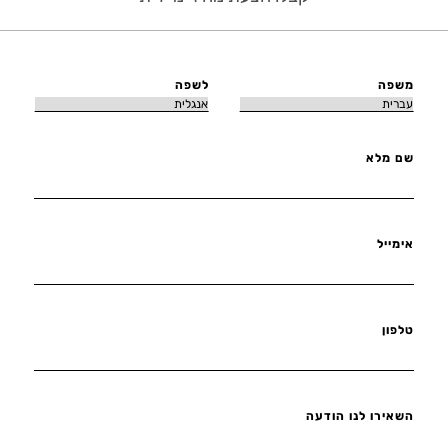
משפה
לשפה
שם מלא
אימייל
טלפון
השאירו לנו הודעה