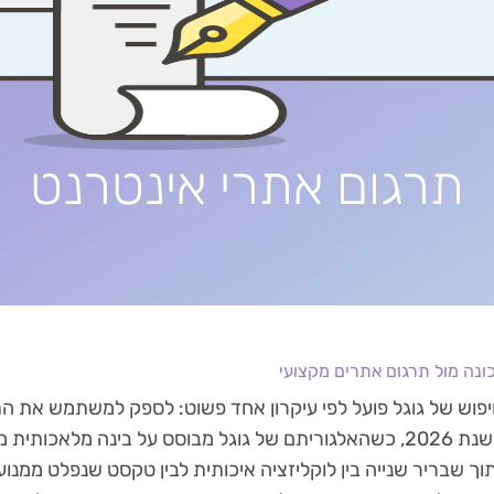
תרגום אתרי אינטרנט
ונה מול תרגום אתרים מקצועי
פוש של גוגל פועל לפי עיקרון אחד פשוט: לספק למשתמש את התוכ
ביותר. בשנת 2026, כשהאלגוריתם של גוגל מבוסס על בינה מלאכות
וך שבריר שנייה בין לוקליזציה איכותית לבין טקסט שנפלט ממנוע