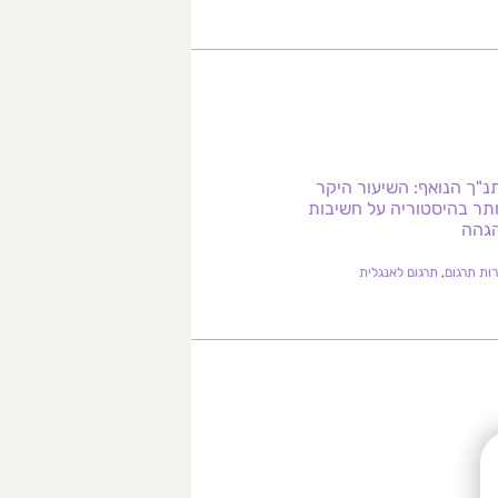
נ"ך הנואף: השיעור היקר
ותר בהיסטוריה על חשיבות
גהה
ות תרגום
,
תרגום לאנגלית