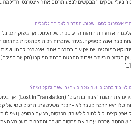
ור בעלי עסקים המבקשים לבצע תרגום אתר אינטרנט, הדילמה בי
רי אינטרנט למגוון שפות: המדריך לצמיחה גלובלית
ת כבר אינה מספיקה. בעוד שחברות רבות מסתפקות בתרגום הא
דווקא המותגים שמשקיעים בתרגום אתרי אינטרנט למגוון שפות 
וק הגדולים ביותר. איכות התרגום ברמת המיקרו (הקשר המילה)
…]
 לאיבוד בתרגום: איך צולחים אתגרי שפה ולוקליזציה?
 שלו היא הרבה מעבר לאי-הבנה משעשעת. תרגום שגוי של קמפיי
אפליקציה יכול להוביל לאובדן הכנסות, פגיעה במוניטין ואפילו ת
 שהמסר שלכם יעבור את מחסום השפה והתרבות בשלום? האתגר: 