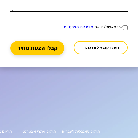
אני מאשר/ת את
מדיניות הפרטיות
העלו קובץ לתרגום
תרגום מאנגלית לעברית
תרגום אתרי אינטרנט
תרגום מ