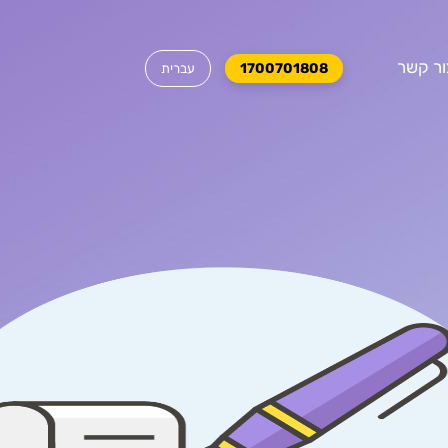
ור קשר
1700701808