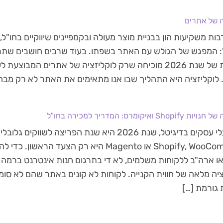
ה של אתרים
ות משקיעות הון בבניית מוצר מעולה ובקמפיינים שיווקיים בחו"ל,
: המפגש של הגולש עם האתר בשפתו. בעוד שרבים חושבים שתרגו
המציאות של שנת 2026 מוכיחה שרק לוקליזציה של אתרים המבוצ
 לוקליזציה היא התהליך שבו אנו מתאימים את האתר לא רק מבחי
Sho ואיקומרס: המדריך למכירה בחו"ל
עבור בעלי עסקים בדיגיטל, שנת 2026 היא שנת הפריצה לשו
Shopify, WooCommerce או Magento היא רק הצעד הר
ו ארה"ב ללקוחות משלמים, לא די בתרגום חנות אינטרנט ברמה ב
יה מלאה של חווית הקנייה. לקוחות לא קונים באתר שהם לא סומכי
 גורמת […]