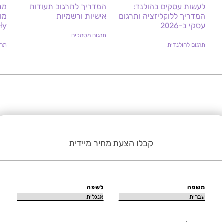
לעשות עסקים בהולנד:
המדריך לתרגום תעודות
מת
המדריך ללוקליזציה ותרגום
אישיות ורשמיות
עסקי ב-2026
ięgły
תרגום מסמכים
תרגום להולנדית
תרג
קבלו הצעת מחיר מיידית
משפה
לשפה