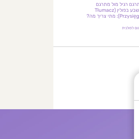
רגם רגיל מול מתרגם
מושבע בפולין (Tłumacz
Przys): מתי צריך מה?
ום לפולנית