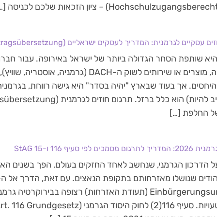
Hochschulzugangsb) – ציון הזכאות שלכם לכניסה […]
 עסקיים לגרמנית: המדריך לעסקים ישראליים (Vertragsübersetzung)
היא שותפת הסחר הגדולה ביותר של ישראל באירופה. עבור חברו
טכנולוגיה, מוצרים או שירותים לשוק ה-DACH (גרמנ
ל החלפת […]
מסמכים לפי סעיף 116 ו-15 StAG
ל הדרכון הגרמני, שנחשב לאחד החזקים בעולם, הפך בשנים האחר
הודים שנושלו מאזרחותם בתקופת הנאצים. עם זאת, הדרך אל ה-
Einbürgerungsurkunde (תעודת האזרחות) רצופה בבירוקרטי