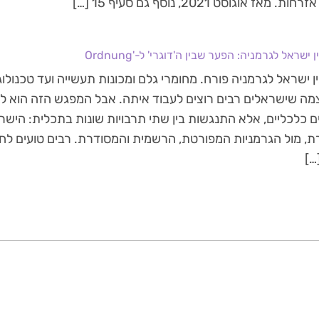
מאז אוגוסט 2021, נוסף גם סעיף 15 […]
ישראל לגרמניה: הפער שבין ה'דוגרי' ל-'Ordnung
 ישראל לגרמניה פורח. מחומרי גלם ומכונות תעשייה ועד טכנולוגי
מה שישראלים רבים רוצים לעבוד איתה. אבל המפגש הזה הוא ל
 כלכליים, אלא התנגשות בין שתי תרבויות שונות בתכלית: הישר
ת, מול הגרמניות המפורטת, הרשמית והמסודרת. רבים טועים לח
…]