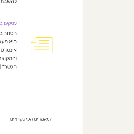
להשבת אזרחות. 
עסקים בין 
הסחר בין
היא מעצ
אינטרסים
והמקוצר
הגשר" [
המאמרים הכי נקראים