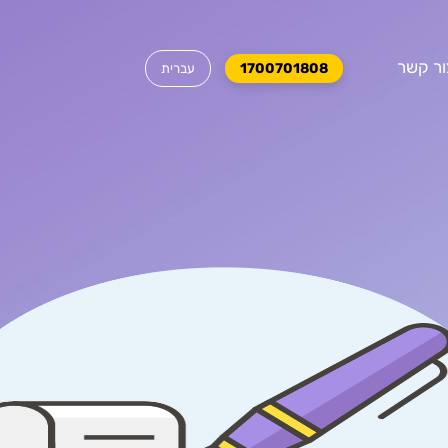
ור קשר
1700701808