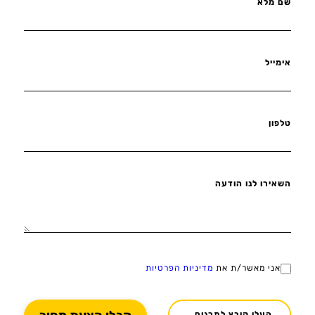
שם מלא
אימייל
טלפון
השאירו לנו הודעה
אני מאשר/ת את
מדיניות הפרטיות
העלו קובץ לתרגום