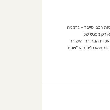
ות רכב וסייבר – גרמניה
א רק מפגש של
אליות המהירה, הישירה
שוב שאנגלית היא "שפת