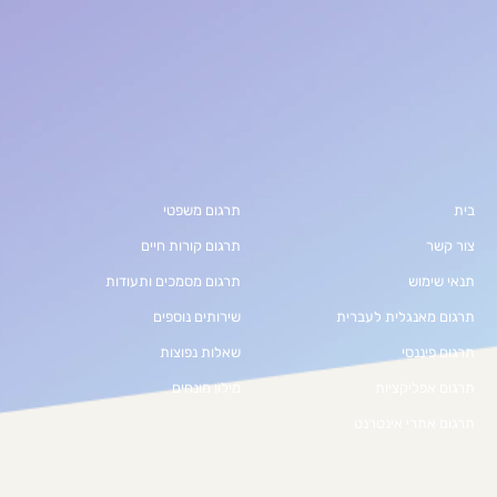
בית
תרגום משפטי
צור קשר
תרגום קורות חיים
תנאי שימוש
תרגום מסמכים ותעודות
תרגום מאנגלית לעברית
שירותים נוספים
תרגום פיננסי
שאלות נפוצות
תרגום אפליקציות
מילון מונחים
תרגום אתרי אינטרנט