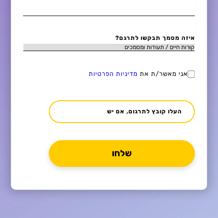
איזה מסמך תבקשו לתרגם?
אני מאשר/ת את
מדיניות הפרטיות
העלו קובץ לתרגום, אם יש