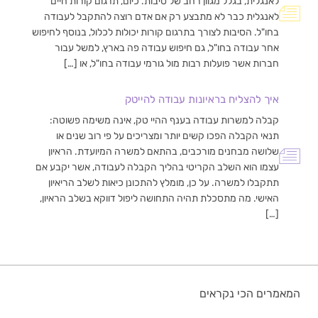
לאנגלית, בגלל מגוון רחב של סיבות. כיום, תרגום קורות חיים
לאנגלית כבר לא מתבצע רק אם אדם רוצה להתקבל לעבודה
בחו"ל. הסיבות לצורך בתרגום קורות יכולות לכלול, בנוסף לחיפוש
אחר עבודה בחו"ל, גם חיפוש עבודה פה בארץ, למשל עבור
חברות אשר פועלות רבות מול גורמי עבודה בחו"ל, או […]
איך להצליח בראיונות עבודה להייטק
קבלה למשרות עבודה בענף ההיי טק, אינה משימה פשוטה:
תנאי הקבלה הפכו קשים יותר ומצריכים על פי רוב שנים או
שלושה מבחנים מורכבים, בהתאם למשרה המיועדת. הראיון
עצמו הוא השלב הקריטי בהליך הקבלה לעבודה, אשר יקבע אם
תתקבלו למשרה. על כן, מומלץ להתכונן כיאות לשלב הריאיון
האישי. מה מתסכלת תהיה התחושה ליפול דווקא בשלב הראיון,
[…]
המאמרים הכי נקראים