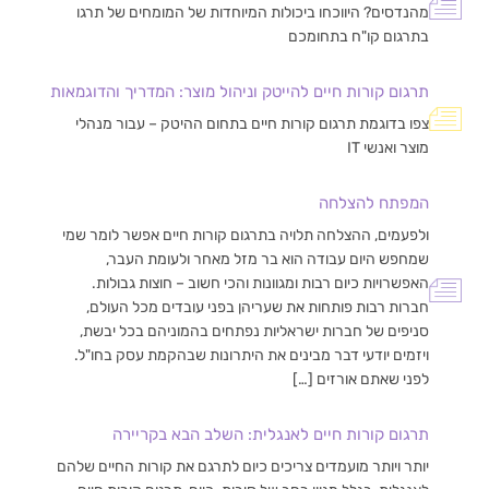
מהנדסים? היווכחו ביכולות המיוחדות של המומחים של תרגו
בתרגום קו"ח בתחומכם
תרגום קורות חיים להייטק וניהול מוצר: המדריך והדוגמאות
צפו בדוגמת תרגום קורות חיים בתחום ההיטק – עבור מנהלי
מוצר ואנשי IT
המפתח להצלחה
ולפעמים, ההצלחה תלויה בתרגום קורות חיים אפשר לומר שמי
שמחפש היום עבודה הוא בר מזל מאחר ולעומת העבר,
האפשרויות כיום רבות ומגוונות והכי חשוב – חוצות גבולות.
חברות רבות פותחות את שעריהן בפני עובדים מכל העולם,
סניפים של חברות ישראליות נפתחים בהמוניהם בכל יבשת,
ויזמים יודעי דבר מבינים את היתרונות שבהקמת עסק בחו"ל.
לפני שאתם אורזים […]
תרגום קורות חיים לאנגלית: השלב הבא בקריירה
יותר ויותר מועמדים צריכים כיום לתרגם את קורות החיים שלהם