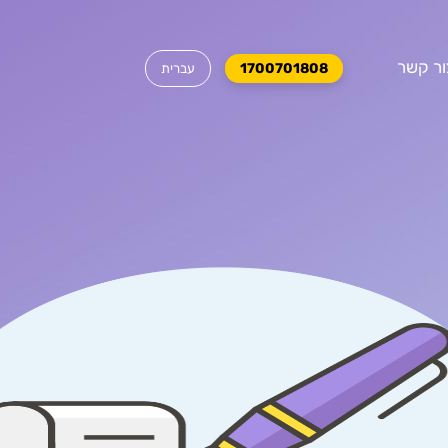
ור קשר
1700701808