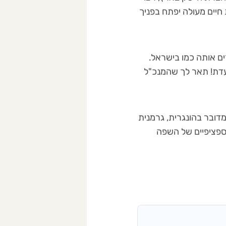
 חיים מעולה יפתח בפניך
ים אותה כמו בישראל.
ועדת! תאר לך שהמנכ"ל
דובר בהונגרית, גרמנית
הספציפיים של השפה