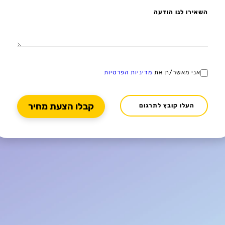
השאירו לנו הודעה
אני מאשר/ת את
מדיניות הפרטיות
העלו קובץ לתרגום