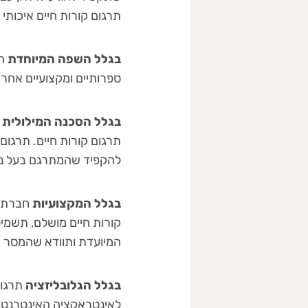
תרגום קורות חיים איכותי ו
בגלל
השפה המיוחדת
ה
ספרותיים ומקצועיים אחרים
בגלל
הסכנה המילולית
תרגום קורות חיים. תרגום 
להקפיד שהמתרגם בעל ניס
בגלל
המקצועיות
חברת ת
קורות חיים מושלם, תשמי
המיועדת ותוודא שהמסר ה
בגלל
הגלובליזציה
תרגום
לאינטראקציה האינטרנטית