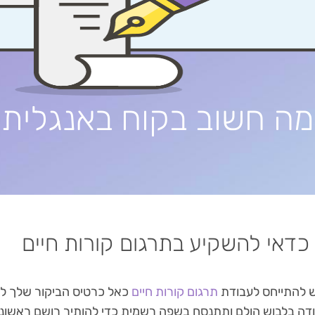
מה חשוב בקוח באנגלית
כדאי להשקיע בתרגום קורות חיים
ש להתייחס לעבודת
תרגום קורות חיים
כאל כרטיס הביקור שלך לש
דה בלבוש הולם ותתנסח בשפה רשמית כדי להותיר רושם ראשוני מ