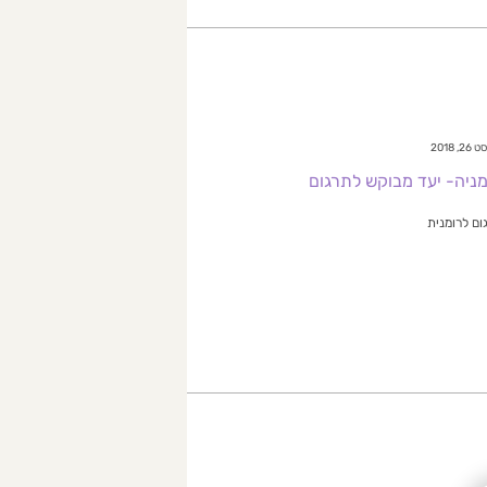
2, 2018
מניה- יעד מבוקש לתרגום
ום לרומנית