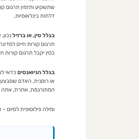
שתשקיע ותזמין תרגום קור
דלתות בינלאומיות.
בגלל
סין, או ברזיל
נכון,
תרגום קורות חיים למדינ
בסין יקבל תרגום קורות חי
בגלל
הניואנסים
כדאי לה
או רומנית, האדם שמבצע ת
המתורגמת, אחרת, אתה ע
ומילה פילוסופית לסיום 