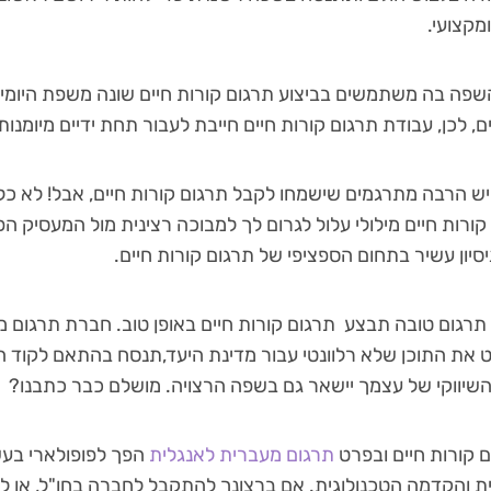
מקצועי.
שפה בה משתמשים בביצוע תרגום קורות חיים שונה משפת היומי
, לכן, עבודת תרגום קורות חיים חייבת לעבור תחת ידיים מיומנות
יש הרבה מתרגמים שישמחו לקבל תרגום קורות חיים, אבל! לא כ
קורות חיים מילולי עלול לגרום לך למבוכה רצינית מול המעסיק הפ
יון עשיר בתחום הספציפי של תרגום קורות חיים.
רגום טובה תבצע תרגום קורות חיים באופן טוב. חברת תרגום 
ט את התוכן שלא רלוונטי עבור מדינת היעד,תנסח בהתאם לקוד
שיווקי של עצמך יישאר גם בשפה הרצויה. מושלם כבר כתבנו?
 קורות חיים ובפרט
תרגום מעברית לאנגלית
הפך לפופולארי בעש
 והקדמה הטכנולוגית. אם ברצונך להתקבל לחברה בחו"ל, או לח