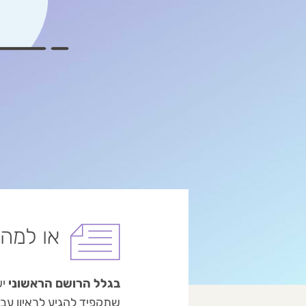
או למה 
בגלל
הרושם הראשוני
י
שתקפיד להגיע לראיון עבו