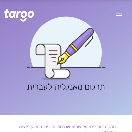
תרגום מאנגלית לעברית
תרגום לעברית: על שפות שנכחדו וחשיבות הלוקליזציה
לעברית