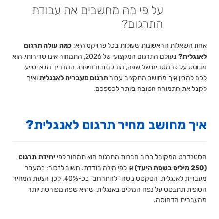
על פי מה מחשבים את עבודת
התרגום?
אחת השאלות הראשונות שעולות בכל פרויקט היא:
כמה עולה תרגום
לאנגלית?
בעולם התרגום המקצועי של 2026, התמחור אינו שרירותי. הוא
מבוסס על פרמטרים של שפה, מורכבות ודחיפות. המדריך הבא יסייע
לכם להבין איך מחושב התקציב עבור
תרגום מעברית לאנגלית
ואיך
לקבל את התמורה הטובה ביותר לכספכם.
איך מחושב מחיר תרגום לאנגלית?
הסטנדרט המקובל ברוב חברות התרגום הוא תמחור לפי
יחידת תרגום
(250 מילים בשפת היעד)
או לפי מילה בודדת. חשוב לזכור: במעבר
מעברית לאנגלית, הטקסט נוטה "להתרחב" בכ-40%. לכן, הצעת המחיר
הסופית תתבסס על נפח המילים באנגלית, שהיא שפה מפורטת יותר
מהעברית הדחוסה.