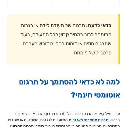
כדאי לדעת:
תרגום של תעודת לידה או בגרות
מתומחר לרוב במחיר קבוע לכל התעודה, בעוד
שתרגום חוזים או דוחות כספיים דורש הערכה
פרטנית של מומחה.
למה לא כדאי להסתמך על תרגום
אוטומטי חינמי?
עבור מייל קצר או הבנה כללית, כלי AI הם פתרון נהדר. אך כשמדובר
בביצוע
תרגום מסמכים לאנגלית
המיועדים לבנקים, משקיעים או מוסדות
ממשלתיים, הטעויות הקטנות ביותר יכולות לעלות ביוקר.
תרגום מקצועי