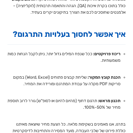
כולל בתוכו בקרת איכות (QA), הגהה והתאמה תרבותית (לוקליזציה) –
אלמנטים שחוסכים לכם את הצורך בתיקונים יקרים בעתיד.
איך אפשר לחסוך בעלויות התרגום?
ריכוז פרויקטים:
ככל שנפח המילים גדול יותר, ניתן לקבל הנחות כמות
משמעותיות.
הכנת קובץ המקור:
שליחת קבצים פתוחים (Word, Excel) במקום
סריקות PDF מקלה על עבודת המתרגם ומורידה את המחיר.
תכנון מראש:
תרגום דחוף (מהיום להיום או לסופ"ש) גורר לרוב תוספת
מחיר של 50%-100%.
בתרגו, אנו מאמינים בשקיפות מלאה. כל הצעת מחיר שיוצאת מאיתנו
כוללת פירוט של שלבי העבודה, מועד המסירה והתחייבות לדיסקרטיות