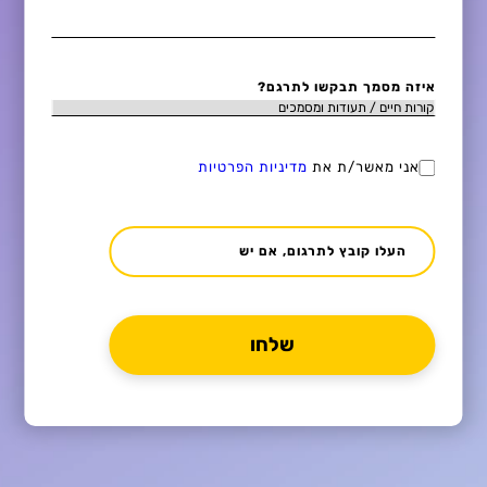
איזה מסמך תבקשו לתרגם?
אני מאשר/ת את
מדיניות הפרטיות
העלו קובץ לתרגום, אם יש