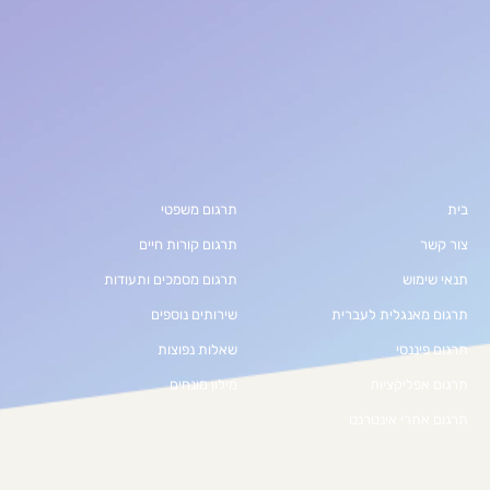
בית
תרגום משפטי
צור קשר
תרגום קורות חיים
תנאי שימוש
תרגום מסמכים ותעודות
תרגום מאנגלית לעברית
שירותים נוספים
תרגום פיננסי
שאלות נפוצות
תרגום אפליקציות
מילון מונחים
תרגום אתרי אינטרנט