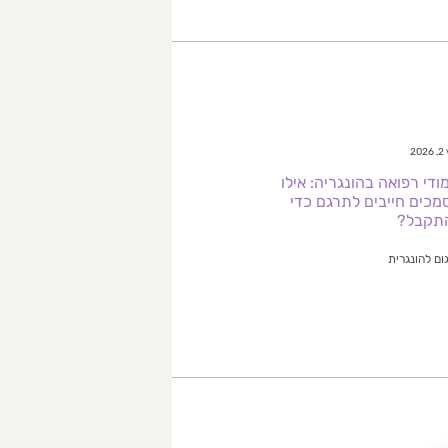
20
ודי רפואה בהונגריה: אילו
מכים חייבים לתרגם כדי
תקבל?
ום להונגרית