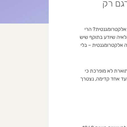
גם רק
 אלקטרומגנטית? הרי
מלאיה שיודע בתוקף שיש
נה אלקטרומגנטית – בלי
Willard Van Orman Quin), הסיטואציה המתוארת לא מופרכת כי
עד אחד קדימה, נצטרך