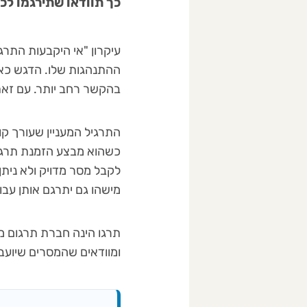
כך תוודאו שתירגמו לכ
עיקרון "אי היקבעות התר
בהקשר רחב יותר. עם זאת,
התרגיל המעניין שעורך קו
כשהוא מבצע הזמנת תרגומ
לקבל מסר מדויק ולא נית
מישהו גם יתרגם אותן עבור
תרגו הינה חברת תרגום מ
ומוודאים שהמסרים שיועב