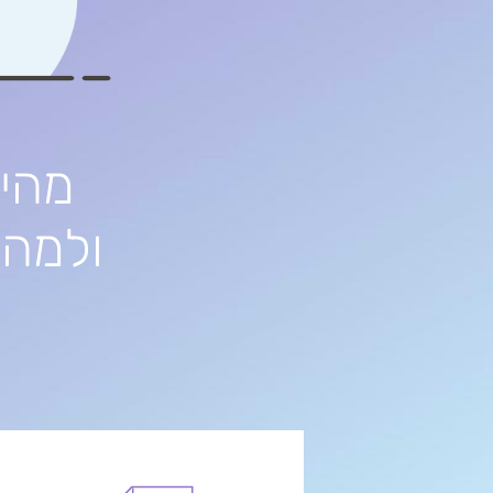
מהי 
ולמה 