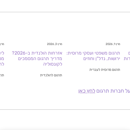
מרץ 1, 2026
מרץ 3, 2026
מרץ 2, 26
תרגום משפטי ועסקי מרוסית:
אזרחות הולנדית ב-2026?
לימ
ות
ירושות, נדל"ן וחוזים
מדריך תרגום המסמכים
מס
לקונסוליה
לה
תרגום מרוסית לעברית
תרגום להולנדית
תרג
על חברות תרגום
לחץ כאן