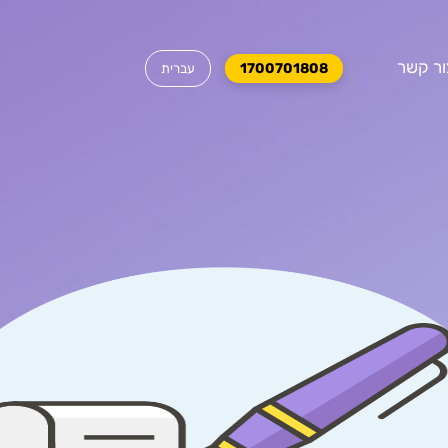
ור קשר
1700701808