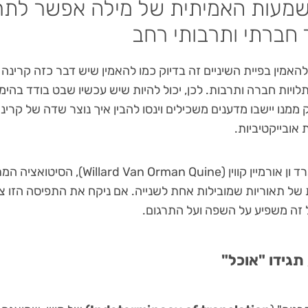
מעות האמיתית של מילה אפשר לתר
חברתי ותרבותי רחב
האמין בפיית השיניים זה בדיוק כמו להאמין שיש דבר כזה קרינה
תלויות חברה ותרבות. לכן, יכול להיות שיש עכשיו שבט בודד בהי
 ממנו יישבו מדענים משכילים וינסו להבין איך נוצר שדה של קרי
אובייקטיביות.
מבחינת מדענים כמו ויליארד ון אורמיין קווין (e
ל תאוריות שמובילות אחת לשנייה. אם ניקח את התפיסה הזו צ
 זה משפיע על השפה ועל התרגום.
תגידו "אוכל"