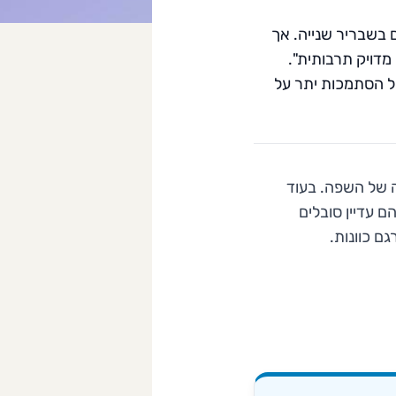
ם בשבריר שנייה. אך
דויק תרבותית".
של הסתמכות יתר על
א בנשמה של השפה. בעוד
לה הבאה, הם עדיין סובלים