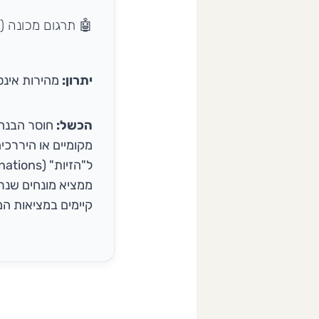
🤖 תרגום מכונה (AI)
יתרון:
מהירות אינס
הכשל:
חוסר הבנה 
ממציא מונחים שנרא
קיימים במציאות המ