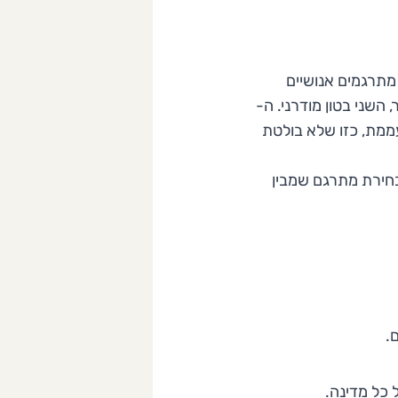
מתרגמים אנושיים
 השני בטון מודרני. ה-
עממת, כזו שלא בולטת
חירת מתרגם שמבין