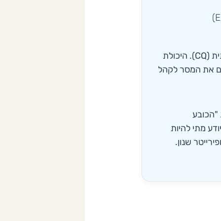
אינטליגנציה תרבותית (CQ). היכולת
ים את המסר לקהל
"הכובע
ודע מתי להיות
ירייטר שנון.