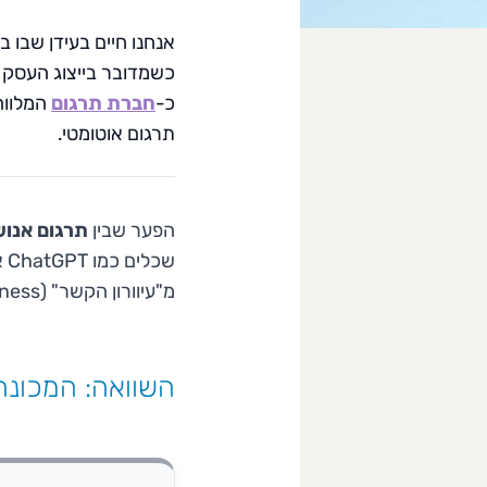
אנחנו חיים בעידן שבו 
כשמדובר בייצוג העסק 
כ-
חברת תרגום
המלווה
תרגום אוטומטי.
הפער שבין
תרגום אנוש
מ"עיוורון הקשר" (Context Blindness). הם מתרגמים מילים, בעוד שמתרגם אנושי מתרגם כוונות.
השוואה: המכונה