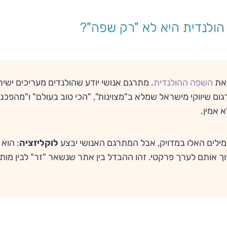
 הולנדית היא לא "רק שפה"?
 את
השפה ההולנדית
. מתרגם אנושי יודע שהולנדים מעריכים ישיר
Direct). תרגום שיווקי מישראל שמלא ב"מצוינות", "הכי טוב בעולם" ו"מהפכנ
 אמין.
לוקליזציה
: הוא
ך אותם לערך פרקטי. זהו ההבדל בין אתר שנשאר "זר" לבין מותג