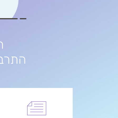
התרבו