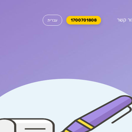
ור קשר
1700701808