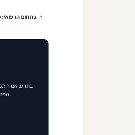
בתחום הרפואי:
כ
בתרגו, אנו רות
המתר