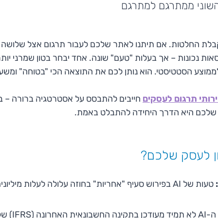
השוני ממתרגם למתרגם
בלת החלטות. אם תיתנו לאתר שלכם לעבור תרגום אצל שלושה 
ות נכונות – אך בעלות "טעם" שונה. אחד יבחר בטון שמרני יותר,
 לממוצע הסטטיסטי. הוא נותן לכם את התוצאה הכי "בטוחה" ומש
רותי תרגום לעסקים
חייבים להתבסס על אסטרטגיה ברורה – ב
טעות של AI בפירוש סעיף "אחריות" בחוזה עלולה לעלות מיליונים.
ה-AI לא תמיד מעודכן בתקינה החשבונאית האחרונה (IFRS) של כל מדינה.