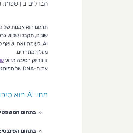
הבדלים בין שפות: 
תרגום הוא אמנות של ק
שונים, תקבלו שלוש גרסא
AI, לעומת זאת, שואף
מעל המתחרים.
זו בדיוק הסיבה מדוע
שי
את ה-DNA של המותג שלכם היא הדרך היחידה להתבלט באמת.
מתי AI הוא סיכון לעסק שלכם?
בתחום המשפטי:
בתחום הפיננסי: